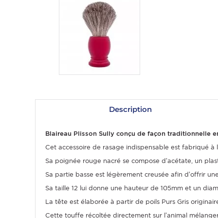
Description
OMME
Blaireau Plisson Sully conçu de façon traditionnelle 
Cet accessoire de rasage indispensable est fabriqué à l
Sa poignée rouge nacré se compose d’acétate, un plasti
Sa partie basse est légèrement creusée afin d’offrir une
Sa taille 12 lui donne une hauteur de 105mm et un di
La tête est élaborée à partir de poils Purs Gris originair
Cette touffe récoltée directement sur l’animal mélanger