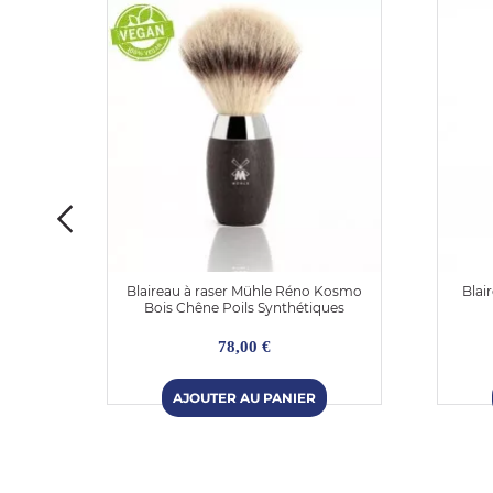
OLIVER
Blaireau à raser Mühle Réno Kosmo
Blai
Bois Chêne Poils Synthétiques
78,00 €