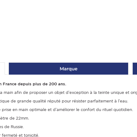
Marque
en France depuis plus de 200 ans.
a main afin de proposer un objet d’exception à la teinte unique et orig
que de grande qualité réputé pour résister parfaitement à l’eau.
 prise en main optimale et d’améliorer le confort du rituel quotidien.
amètre de 22mm.
es de Russie.
 fermeté et tonicité.