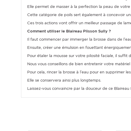
Elle permet de masser à la perfection la peau de votre v
Cette catégorie de poils sert également à concevoir u
Ces trois actions vont offrir un meilleur passage de la
Comment utiliser le Blaireau Plisson Sully ?
Il faut commencer par immerger la brosse dans de l’eau
Ensuite, créer une émulsion en fouettant énergiquemen
Pour étaler la mousse sur votre pilosité faciale, il suffit
Nous vous conseillons de bien entretenir votre matériel 
Pour cela, rincer la brosse à l’eau pour en supprimer les 
Elle se conservera ainsi plus longtemps.
Laissez-vous convaincre par la douceur de ce Blaireau P