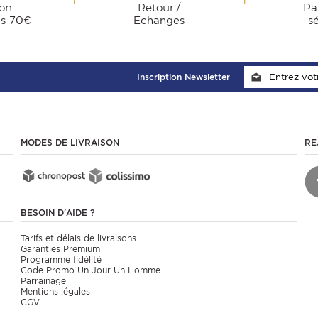
son
Retour /
Pa
ès 70€
Echanges
s
Inscription Newsletter
MODES DE LIVRAISON
RE
BESOIN D'AIDE ?
Tarifs et délais de livraisons
Garanties Premium
Programme fidélité
Code Promo Un Jour Un Homme
Parrainage
Mentions légales
CGV