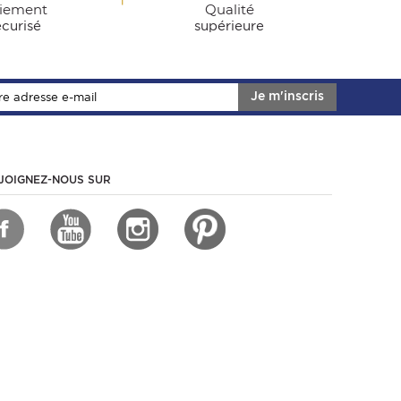
iement
Qualité
écurisé
supérieure
Je m'inscris
JOIGNEZ-NOUS SUR