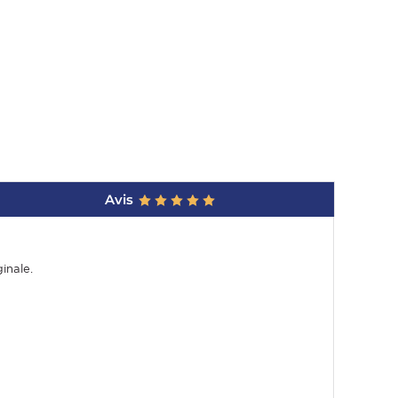
Avis
inale.