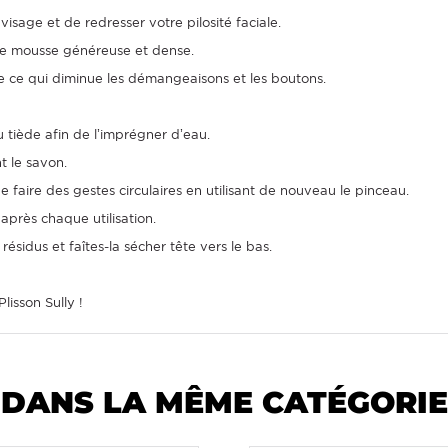
isage et de redresser votre pilosité faciale.
ne mousse généreuse et dense.
me ce qui diminue les démangeaisons et les boutons.
 tiède afin de l’imprégner d’eau.
t le savon.
 de faire des gestes circulaires en utilisant de nouveau le pinceau.
après chaque utilisation.
résidus et faîtes-la sécher tête vers le bas.
lisson Sully !
DANS LA MÊME CATÉGORIE