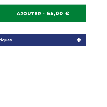
65,00 €
AJOUTER -
tiques