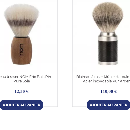
reau à raser NOM Éric Bois Pin
Blaireau à raser Mühle Hercul
Pure Soie
Acier inoxydable Pur Arge
12,50 €
110,00 €