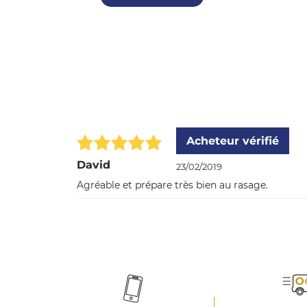
Acheteur vérifié
David
23/02/2019
Agréable et prépare très bien au rasage.