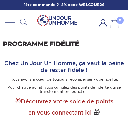
1ère commande ? -5% code WELCOME26
ARBE
E
0
PS
PROGRAMME FIDÉLITÉ
Chez Un Jour Un Homme, ça vaut la peine
de rester fidèle !
Nous avons à cœur de toujours récompenser votre fidélité.
SER LA BARBE
Pour chaque achat, vous cumulez des points de fidélité qui se
transforment en réduction.
🎁
Découvrez votre solde de points
🎁
en vous connectant ici