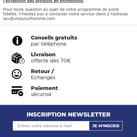
l'exception des produits en promotions
.
Pour toute question au sujet de notre programme de point
fidélité, n'hésitez pas à contacter notre service client à l'adresse
sav@unjourunhomme.com
.
Conseils gratuits
par téléphone
Livraison
offerte dès 70€
Retour /
Echanges
Paiement
sécurisé
INSCRIPTION NEWSLETTER
JE M'INSCRIS