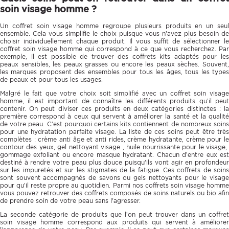
soin visage homme ?
Un coffret soin visage homme regroupe plusieurs produits en un seul
ensemble. Cela vous simplifie le choix puisque vous n’avez plus besoin de
choisir individuellement chaque produit. Il vous suffit de sélectionner le
coffret soin visage homme qui correspond à ce que vous recherchez. Par
exemple, il est possible de trouver des coffrets kits adaptés pour les
peaux sensibles, les peaux grasses ou encore les peaux sèches. Souvent,
les marques proposent des ensembles pour tous les âges, tous les types
de peaux et pour tous les usages.
Malgré le fait que votre choix soit simplifié avec un coffret soin visage
homme, il est important de connaître les différents produits qu’il peut
contenir. On peut diviser ces produits en deux catégories distinctes : la
première correspond à ceux qui servent à améliorer la santé et la qualité
de votre peau. C’est pourquoi certains kits contiennent de nombreux soins
pour une hydratation parfaite visage. La liste de ces soins peut être très
complètes : crème anti âge et anti rides, crème hydratante, crème pour le
contour des yeux, gel nettoyant visage , huile nourrissante pour le visage,
gommage exfoliant ou encore masque hydratant. Chacun d’entre eux est
destiné à rendre votre peau plus douce puisqu’ils vont agir en profondeur
sur les impuretés et sur les stigmates de la fatigue. Ces coffrets de soins
sont souvent accompagnés de savons ou gels nettoyants pour le visage
pour qu’il reste propre au quotidien. Parmi nos coffrets soin visage homme
vous pouvez retrouver des coffrets composés de soins naturels ou bio afin
de prendre soin de votre peau sans l'agresser.
La seconde catégorie de produits que l’on peut trouver dans un coffret
soin visage homme correspond aux produits qui servent à améliorer