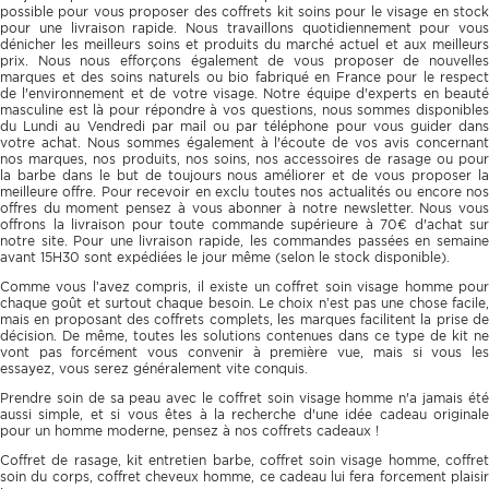
possible pour vous proposer des coffrets kit soins pour le visage en stock
pour une livraison rapide. Nous travaillons quotidiennement pour vous
dénicher les meilleurs soins et produits du marché actuel et aux meilleurs
prix. Nous nous efforçons également de vous proposer de nouvelles
marques et des soins naturels ou bio fabriqué en France pour le respect
de l'environnement et de votre visage. Notre équipe d'experts en beauté
masculine est là pour répondre à vos questions, nous sommes disponibles
du Lundi au Vendredi par mail ou par téléphone pour vous guider dans
votre achat. Nous sommes également à l'écoute de vos avis concernant
nos marques, nos produits, nos soins, nos accessoires de rasage ou pour
la barbe dans le but de toujours nous améliorer et de vous proposer la
meilleure offre. Pour recevoir en exclu toutes nos actualités ou encore nos
offres du moment pensez à vous abonner à notre newsletter. Nous vous
offrons la livraison pour toute commande supérieure à 70€ d'achat sur
notre site. Pour une livraison rapide, les commandes passées en semaine
avant 15H30 sont expédiées le jour même (selon le stock disponible).
Comme vous l’avez compris, il existe un coffret soin visage homme pour
chaque goût et surtout chaque besoin. Le choix n’est pas une chose facile,
mais en proposant des coffrets complets, les marques facilitent la prise de
décision. De même, toutes les solutions contenues dans ce type de kit ne
vont pas forcément vous convenir à première vue, mais si vous les
essayez, vous serez généralement vite conquis.
Prendre soin de sa peau avec le coffret soin visage homme n'a jamais été
aussi simple, et si vous êtes à la recherche d'une idée cadeau originale
pour un homme moderne, pensez à nos coffrets cadeaux !
Coffret de rasage, kit entretien barbe, coffret soin visage homme, coffret
soin du corps, coffret cheveux homme, ce cadeau lui fera forcement plaisir