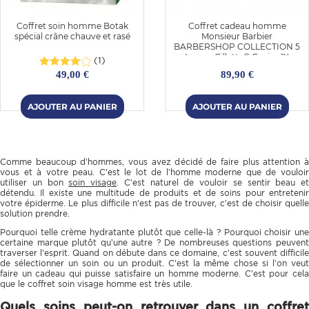
Coffret soin homme Botak
Coffret cadeau homme
spécial crâne chauve et rasé
Monsieur Barbier
BARBERSHOP COLLECTION 5
Lames Gillette® Fusion™
(1)
49,00 €
89,90 €
Comme beaucoup d’hommes, vous avez décidé de faire plus attention à
vous et à votre peau. C’est le lot de l’homme moderne que de vouloir
OMME
utiliser un bon
soin visage
. C’est naturel de vouloir se sentir beau et
détendu. Il existe une multitude de produits et de soins pour entretenir
votre épiderme. Le plus difficile n’est pas de trouver, c’est de choisir quelle
solution prendre.
Pourquoi telle crème hydratante plutôt que celle-là ? Pourquoi choisir une
certaine marque plutôt qu’une autre ? De nombreuses questions peuvent
traverser l’esprit. Quand on débute dans ce domaine, c’est souvent difficile
de sélectionner un soin ou un produit. C’est la même chose si l’on veut
faire un cadeau qui puisse satisfaire un homme moderne. C’est pour cela
que le coffret soin visage homme est très utile.
Quels soins peut-on retrouver dans un coffret