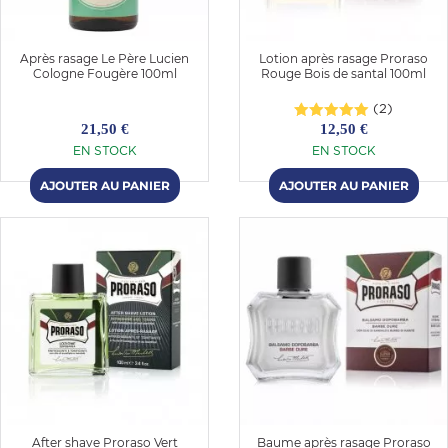
Après rasage Le Père Lucien
Lotion après rasage Proraso
Cologne Fougère 100ml
Rouge Bois de santal 100ml
(2)
21,50 €
12,50 €
EN STOCK
EN STOCK
After shave Proraso Vert
Baume après rasage Proraso