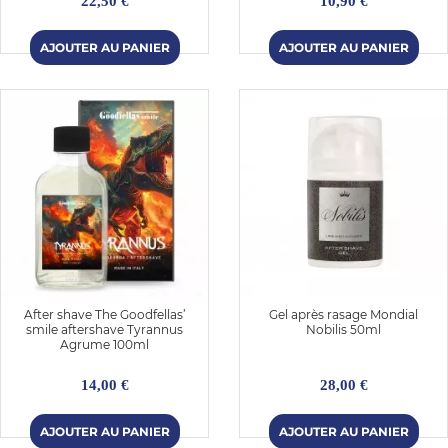
22,50 €
10,90 €
After shave The Goodfellas’
Gel après rasage Mondial
smile aftershave Tyrannus
Nobilis 50ml
Agrume 100ml
14,00 €
28,00 €