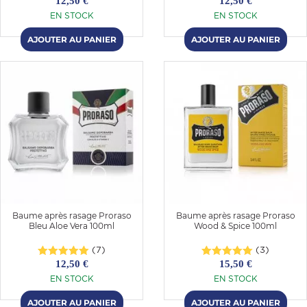
12,50 €
12,50 €
EN STOCK
EN STOCK
Baume après rasage Proraso
Baume après rasage Proraso
Bleu Aloe Vera 100ml
Wood & Spice 100ml
(7)
(3)
12,50 €
15,50 €
EN STOCK
EN STOCK