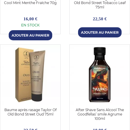
Cool Mint Menthe Fraîche 70g
Old Bond Street Tobacco Leaf
75ml
16,00 €
22,50 €
EN STOCK
Baume après rasage Taylor Of
After Shave Sans Alcool The
Old Bond Street Oud 75ml
Goodfellas’ smile Agrume
100ml