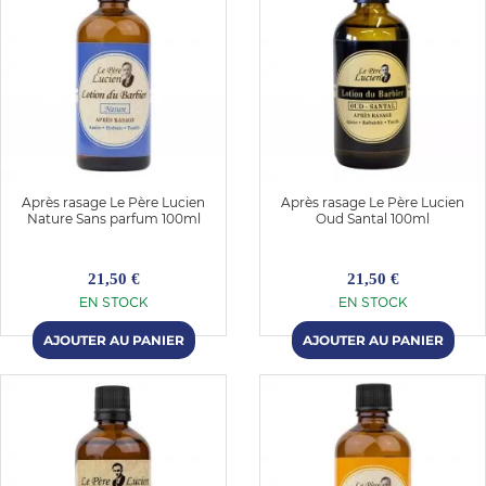
Après rasage Le Père Lucien
Après rasage Le Père Lucien
Nature Sans parfum 100ml
Oud Santal 100ml
21,50 €
21,50 €
EN STOCK
EN STOCK