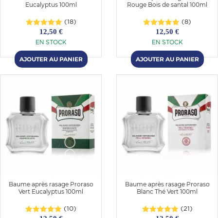
Eucalyptus 100ml
Rouge Bois de santal 100ml
(18)
(8)
12,50 €
12,50 €
EN STOCK
EN STOCK
Baume après rasage Proraso
Baume après rasage Proraso
Vert Eucalyptus 100ml
Blanc Thé Vert 100ml
(10)
(21)