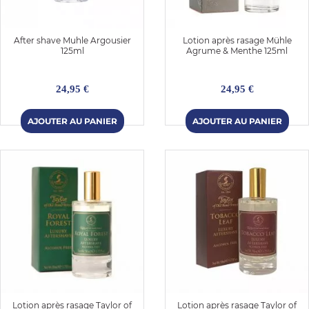
After shave Muhle Argousier
Lotion après rasage Mühle
125ml
Agrume & Menthe 125ml
24,95 €
24,95 €
Lotion après rasage Taylor of
Lotion après rasage Taylor of