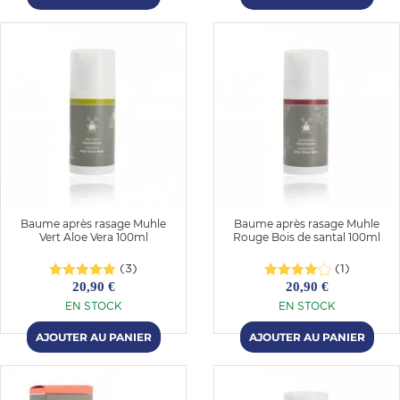
Baume après rasage Muhle
Baume après rasage Muhle
Vert Aloe Vera 100ml
Rouge Bois de santal 100ml
(3)
(1)
20,90 €
20,90 €
EN STOCK
EN STOCK