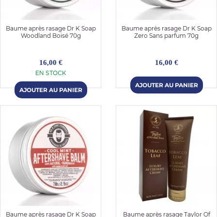
Baume après rasage Dr K Soap
Baume après rasage Dr K Soap
Woodland Boisé 70g
Zero Sans parfum 70g
16,00 €
16,00 €
EN STOCK
OMME
Baume après rasage Dr K Soap
Baume après rasage Taylor Of