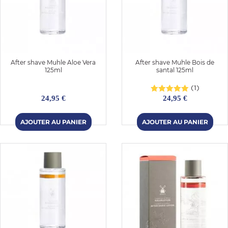
After shave Muhle Aloe Vera
After shave Muhle Bois de
125ml
santal 125ml
(1)
24,95 €
24,95 €