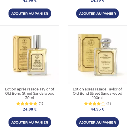
45,90 €
24,90 €
Lotion après rasage Taylor of
Lotion après rasage Taylor of
Old Bond Street Sandalwood
Old Bond Street Sandalwood
30ml
100ml
(1)
(1)
24,90 €
44,95 €