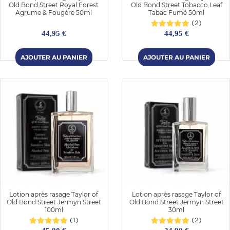
Old Bond Street Royal Forest
Old Bond Street Tobacco Leaf
Agrume & Fougère 50ml
Tabac Fumé 50ml
(2)
44,95 €
44,95 €
Lotion après rasage Taylor of
Lotion après rasage Taylor of
Old Bond Street Jermyn Street
Old Bond Street Jermyn Street
100ml
30ml
(1)
(2)