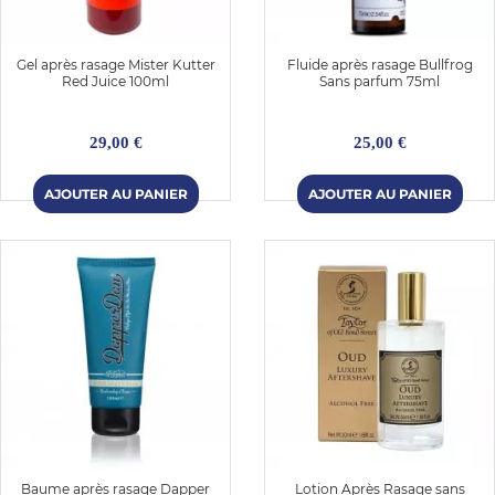
Gel après rasage Mister Kutter
Fluide après rasage Bullfrog
Red Juice 100ml
Sans parfum 75ml
29,00 €
25,00 €
Baume après rasage Dapper
Lotion Après Rasage sans