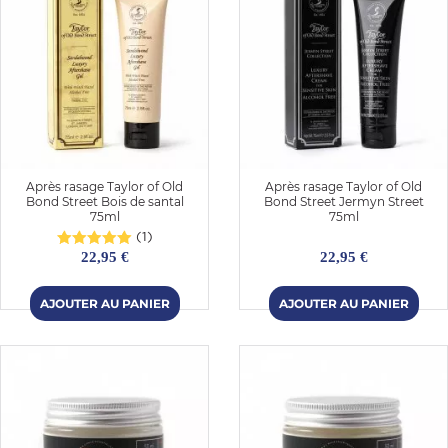
Après rasage Taylor of Old
Après rasage Taylor of Old
Bond Street Bois de santal
Bond Street Jermyn Street
75ml
75ml
(1)
22,95 €
22,95 €