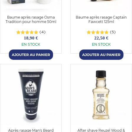
Baume après rasage Osma
Baume après rasage Captain
Tradition pour homme 50ml
Fawcett 125ml
(4)
(5)
18,90 €
22,50 €
EN STOCK
EN STOCK
Après rasage Man's Beard
After shave Reuzel Wood &