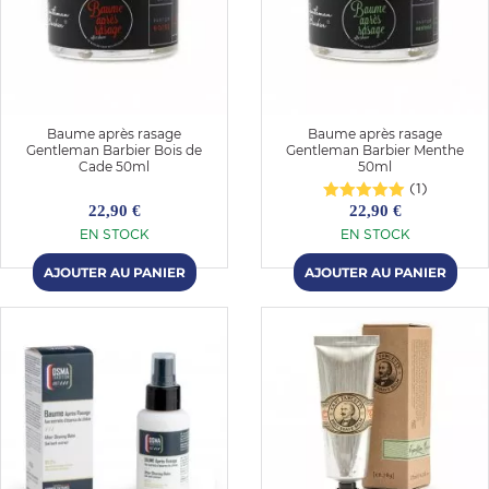
Baume après rasage
Baume après rasage
Gentleman Barbier Bois de
Gentleman Barbier Menthe
Cade 50ml
50ml
(1)
22,90 €
22,90 €
EN STOCK
EN STOCK