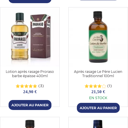
Lotion après rasage Proraso
Après rasage Le Père Lucien
barbe épaisse 400ml
Traditionnel 100ml
(3)
(1)
24,90 €
21,50 €
EN STOCK