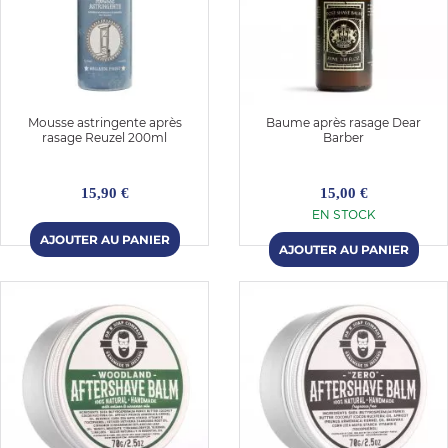
E
Mousse astringente après
Baume après rasage Dear
rasage Reuzel 200ml
Barber
 FRAICHE
15,90 €
15,00 €
EN STOCK
E
S
RBE