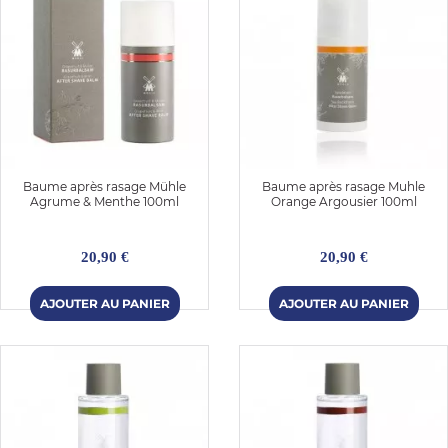
Baume après rasage Mühle
Baume après rasage Muhle
Agrume & Menthe 100ml
Orange Argousier 100ml
20,90 €
20,90 €