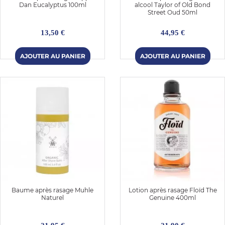
Dan Eucalyptus 100ml
alcool Taylor of Old Bond
Street Oud 50ml
13,50 €
44,95 €
Baume après rasage Muhle
Lotion après rasage Floïd The
Naturel
Genuine 400ml