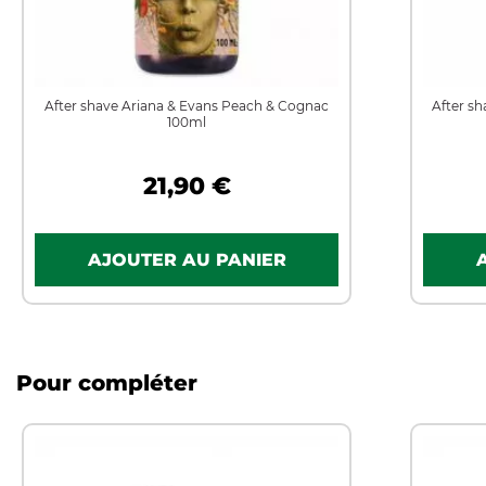
After shave Ariana & Evans Peach & Cognac
After s
100ml
21,90 €
Pour compléter