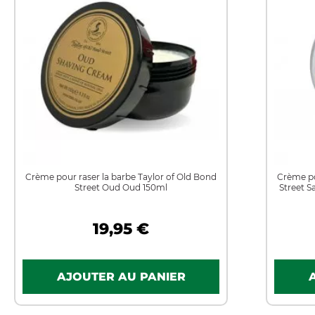
Crème pour raser la barbe Taylor of Old Bond
Crème po
Street Oud Oud 150ml
Street S
19,95 €