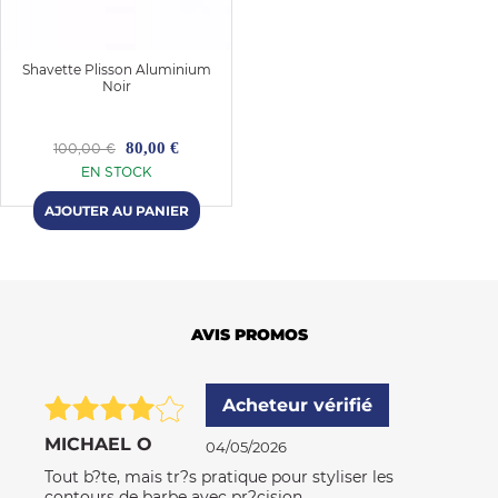
Shavette Plisson Aluminium
Noir
80,00 €
100,00 €
EN STOCK
AVIS PROMOS
Acheteur vérifié
MICHAEL O
04/05/2026
Tout b?te, mais tr?s pratique pour styliser les
contours de barbe avec pr?cision.