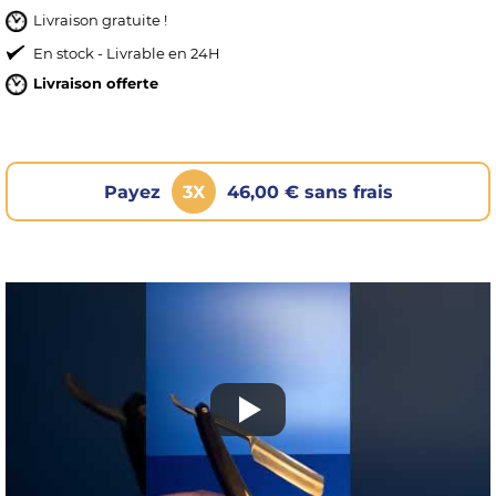
Livraison gratuite !
En stock - Livrable en 24H
Livraison offerte
Payez
3X
46,00 € sans frais
OMME