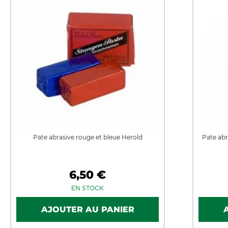
Pate abrasive rouge et bleue Herold
Pate abr
6,50 €
EN STOCK