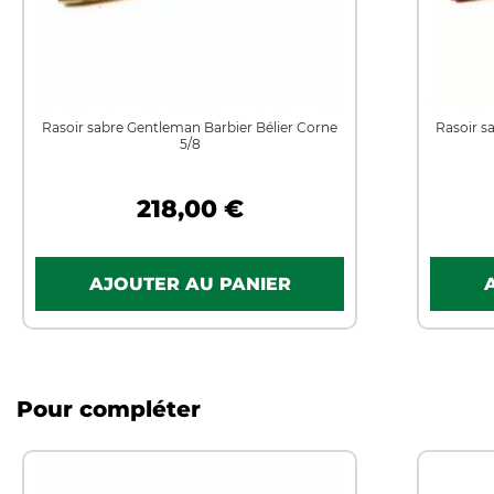
Rasoir sabre Gentleman Barbier Bélier Corne
Rasoir s
5/8
218,00 €
Pour compléter