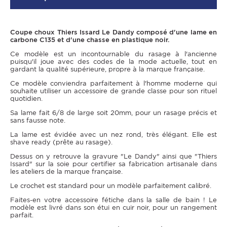
Coupe choux Thiers Issard Le Dandy composé d'une lame en
carbone C135 et d'une chasse en plastique noir.
Ce modèle est un incontournable du rasage à l'ancienne
puisqu'il joue avec des codes de la mode actuelle, tout en
gardant la qualité supérieure, propre à la marque française.
Ce modèle conviendra parfaitement à l'homme moderne qui
souhaite utiliser un accessoire de grande classe pour son rituel
quotidien.
Sa lame fait 6/8 de large soit 20mm, pour un rasage précis et
sans fausse note.
La lame est évidée avec un nez rond, très élégant. Elle est
shave ready (prête au rasage).
Dessus on y retrouve la gravure "Le Dandy" ainsi que "Thiers
Issard" sur la soie pour certifier sa fabrication artisanale dans
les ateliers de la marque française.
Le crochet est standard pour un modèle parfaitement calibré.
Faites-en votre accessoire fétiche dans la salle de bain ! Le
modèle est livré dans son étui en cuir noir, pour un rangement
parfait.