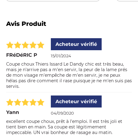
Avis Produit
Acheteur vérifié
FRéDéRIC P
15/01/2024
Coupe choux Thiers Issard Le Dandy chic est très beau,
mais je n'arrive pas a m'en servir, la peur de la lame prés
de mon visage m'empêche de m'en servir, je ne peux
hélas pas dire comment il rase puisque je ne m'en suis pas
servis.
Acheteur vérifié
Yann
04/09/2020
excellent coupe choux, prêt à l'emploi. Il est très joli et
tient bien en main. Sa coupe est légitimement
impeccable. UN vrai bonheur de rasage au matin.