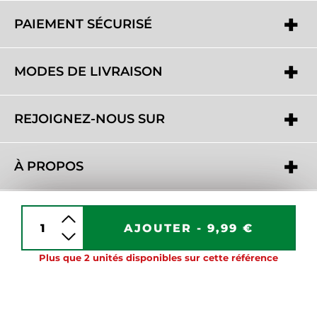
PAIEMENT SÉCURISÉ
MODES DE LIVRAISON
REJOIGNEZ-NOUS SUR
À PROPOS
BESOIN D'AIDE ?
AJOUTER -
9,99 €
Plus que 2 unités disponibles sur cette référence
Copyright 2016 - 2026 © www.unjourunhomme.com