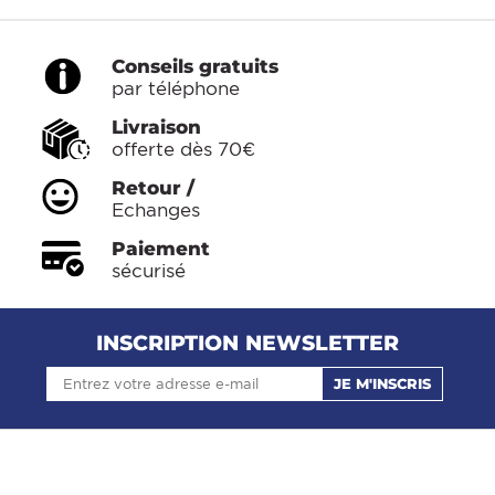
Cedric
18/09/2018
Conforme à la description
Conseils gratuits
par téléphone
Livraison
offerte dès 70€
Retour /
Echanges
Paiement
sécurisé
INSCRIPTION NEWSLETTER
JE M'INSCRIS