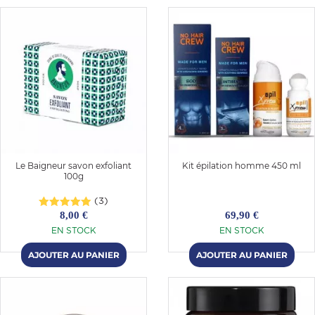
Le Baigneur savon exfoliant
Kit épilation homme 450 ml
100g
(3)
8,00 €
69,90 €
EN STOCK
EN STOCK