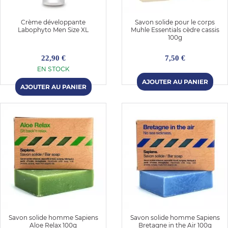
Crème développante
Savon solide pour le corps
Labophyto Men Size XL
Muhle Essentials cèdre cassis
100g
22,90 €
7,50 €
EN STOCK
Savon solide homme Sapiens
Savon solide homme Sapiens
Aloe Relax 100g
Bretagne in the Air 100g