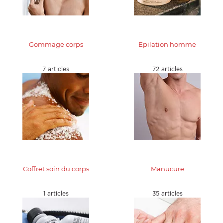
Gommage corps
Epilation homme
7 articles
72 articles
OMME
Coffret soin du corps
Manucure
1 articles
35 articles