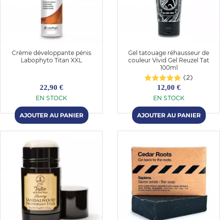
Crème développante pénis
Gel tatouage réhausseur de
Labophyto Titan XXL
couleur Vivid Gel Reuzel Tat
100ml
(2)
22,90 €
12,00 €
EN STOCK
EN STOCK