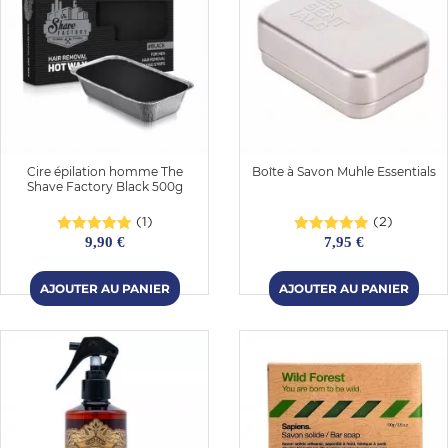
Cire épilation homme The
Boîte à Savon Muhle Essentials
Shave Factory Black 500g
(1)
(2)
9,90 €
7,95 €