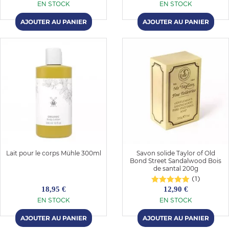
EN STOCK
EN STOCK
Lait pour le corps Mühle 300ml
Savon solide Taylor of Old
Bond Street Sandalwood Bois
de santal 200g
(1)
18,95 €
12,90 €
EN STOCK
EN STOCK