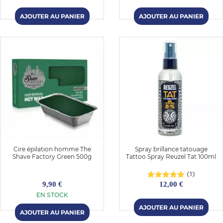
Cire épilation homme The
Spray brillance tatouage
Shave Factory Green 500g
Tattoo Spray Reuzel Tat 100ml
(1)
9,90 €
12,00 €
EN STOCK