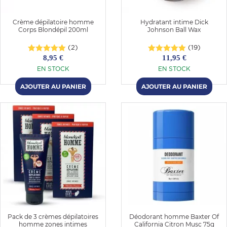
Crème dépilatoire homme
Hydratant intime Dick
Corps Blondépil 200ml
Johnson Ball Wax
(2)
(19)
8,95 €
11,95 €
EN STOCK
EN STOCK
Pack de 3 crèmes dépilatoires
Déodorant homme Baxter Of
homme zones intimes
California Citron Musc 75g