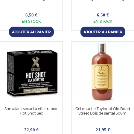
6,50 €
6,50 €
EN STOCK
EN STOCK
Stimulant sexuel à effet rapide
Gel douche Taylor of Old Bond
Hot Shot Sex
Street Bois de santal 500ml
22,90 €
21,95 €