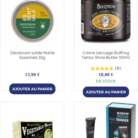
Déodorant solide Mühle
Crème tatouage Bullfrog
Essentials 35g
Tattoo Shine Butter 100ml
(6)
13,90 €
18,00 €
EN STOCK