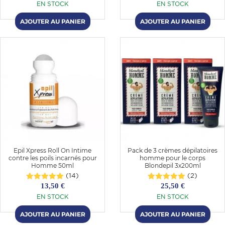
EN STOCK
EN STOCK
Epil Xpress Roll On Intime
Pack de 3 crèmes dépilatoires
contre les poils incarnés pour
homme pour le corps
Homme 50ml
Blondepil 3x200ml
(14)
(2)
13,50 €
25,50 €
EN STOCK
EN STOCK