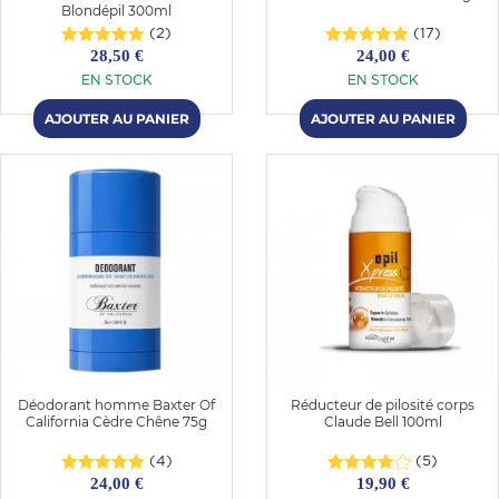
Blondépil 300ml
(2)
(17)
28,50 €
24,00 €
EN STOCK
EN STOCK
Déodorant homme Baxter Of
Réducteur de pilosité corps
California Cèdre Chêne 75g
Claude Bell 100ml
(4)
(5)
24,00 €
19,90 €