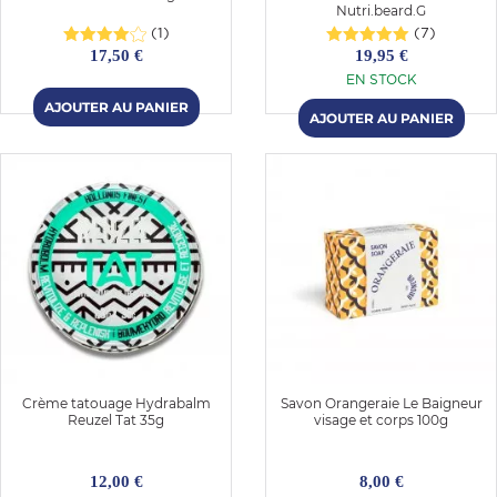
Nutri.beard.G
(1)
(7)
17,50 €
19,95 €
EN STOCK
Crème tatouage Hydrabalm
Savon Orangeraie Le Baigneur
Reuzel Tat 35g
visage et corps 100g
12,00 €
8,00 €