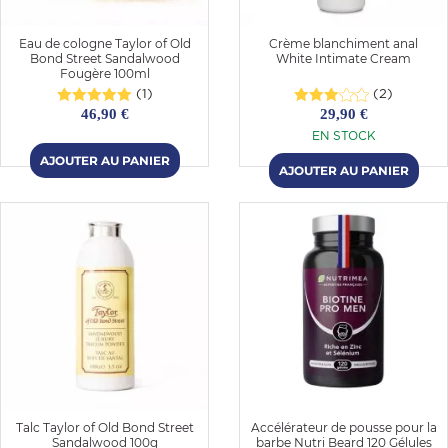
Eau de cologne Taylor of Old
Crème blanchiment anal
Bond Street Sandalwood
White Intimate Cream
Fougère 100ml
(1)
(2)
46,90 €
29,90 €
EN STOCK
Talc Taylor of Old Bond Street
Accélérateur de pousse pour la
Sandalwood 100g
barbe Nutri Beard 120 Gélules