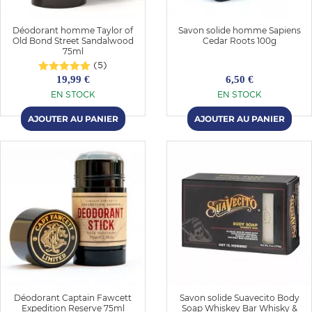
Déodorant homme Taylor of
Savon solide homme Sapiens
Old Bond Street Sandalwood
Cedar Roots 100g
75ml
(5)
19,99 €
6,50 €
EN STOCK
EN STOCK
Déodorant Captain Fawcett
Savon solide Suavecito Body
Expedition Reserve 75ml
Soap Whiskey Bar Whisky &