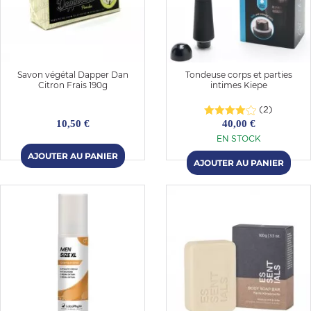
Savon végétal Dapper Dan
Tondeuse corps et parties
Citron Frais 190g
intimes Kiepe
(2)
10,50 €
40,00 €
EN STOCK