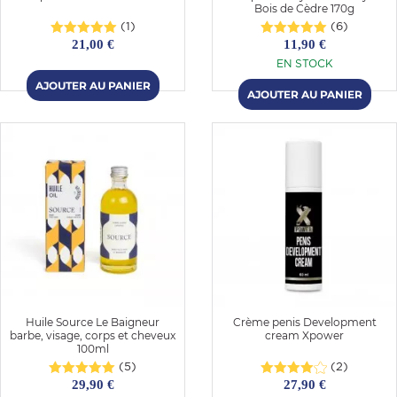
Bois de Cèdre 170g
(1)
(6)
21,00 €
11,90 €
EN STOCK
Huile Source Le Baigneur
Crème penis Development
barbe, visage, corps et cheveux
cream Xpower
100ml
(5)
(2)
29,90 €
27,90 €