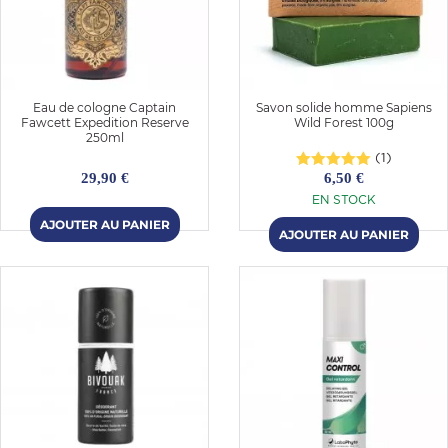
Eau de cologne Captain
Savon solide homme Sapiens
Fawcett Expedition Reserve
Wild Forest 100g
250ml
(1)
29,90 €
6,50 €
EN STOCK