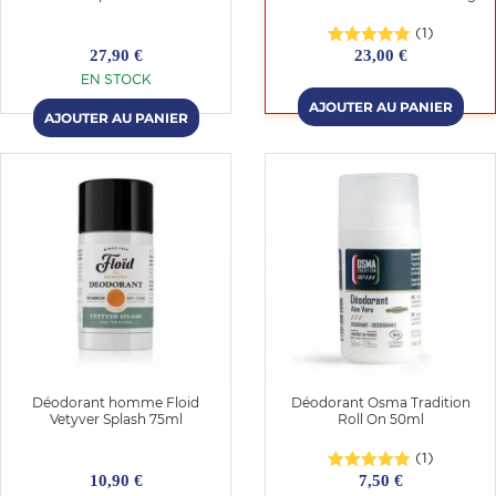
(1)
27,90 €
23,00 €
EN STOCK
Déodorant homme Floid
Déodorant Osma Tradition
Vetyver Splash 75ml
Roll On 50ml
(1)
10,90 €
7,50 €