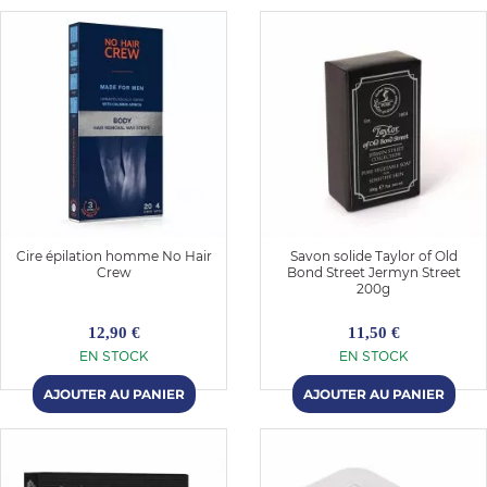
Cire épilation homme No Hair
Savon solide Taylor of Old
Crew
Bond Street Jermyn Street
200g
12,90 €
11,50 €
EN STOCK
EN STOCK