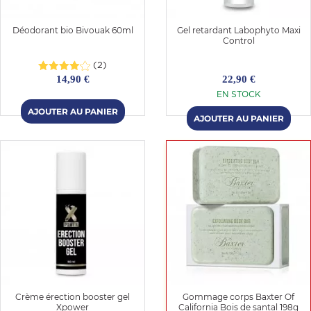
Déodorant bio Bivouak 60ml
Gel retardant Labophyto Maxi
Control
(2)
14,90 €
22,90 €
EN STOCK
Crème érection booster gel
Gommage corps Baxter Of
Xpower
California Bois de santal 198g