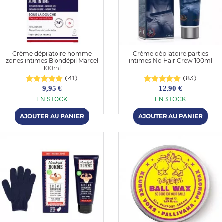
Crème dépilatoire homme
Crème dépilatoire parties
zones intimes Blondépil Marcel
intimes No Hair Crew 100ml
100ml
(41)
(83)
9,95 €
12,90 €
EN STOCK
EN STOCK