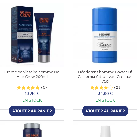
Creme depilatoire homme No
Déodorant homme Baxter Of
Hair Crew 200ml
California Citron Vert Grenade
75g
(6)
(2)
12,90 €
24,00 €
EN STOCK
EN STOCK