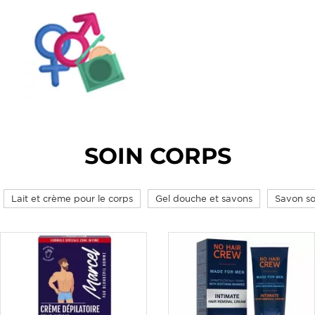
SOIN CORPS
Lait et crème pour le corps
Gel douche et savons
Savon so