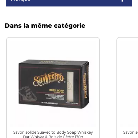
Dans la même catégorie
Savon solide Suavecito Body Soap Whiskey
Savon s
Bar Whisky & Bois de Cèdre 170g