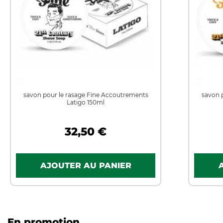
savon pour le rasage Fine Accoutrements
savon 
Latigo 150ml
32,50 €
En promotion