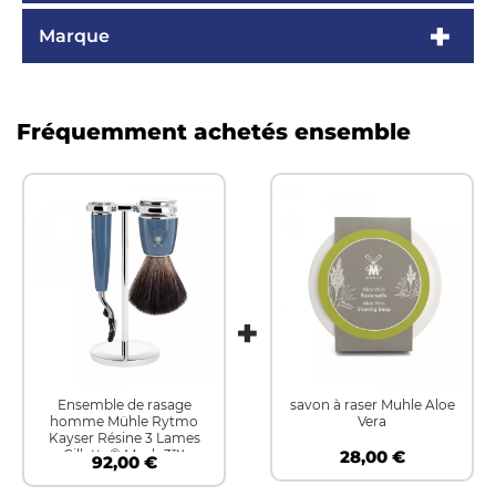
Marque
Fréquemment achetés ensemble
Ensemble de rasage
savon à raser Muhle Aloe
homme Mühle Rytmo
Vera
Kayser Résine 3 Lames
Gillette® Mach 3™
28,00 €
92,00 €