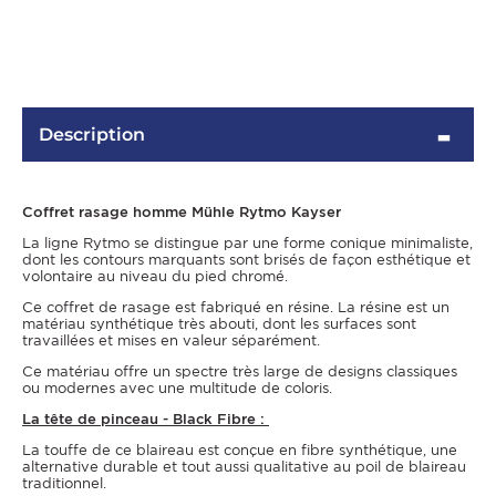
Description
Coffret rasage homme Mühle Rytmo Kayser
La ligne Rytmo se distingue par une forme conique minimaliste,
dont les contours marquants sont brisés de façon esthétique et
volontaire au niveau du pied chromé.
OMME
Ce coffret de rasage est fabriqué en résine. La résine est un
matériau synthétique très abouti, dont les surfaces sont
travaillées et mises en valeur séparément.
Ce matériau offre un spectre très large de designs classiques
ou modernes avec une multitude de coloris.
La tête de pinceau - Black Fibre :
La touffe de ce blaireau est conçue en fibre synthétique, une
alternative durable et tout aussi qualitative au poil de blaireau
traditionnel.