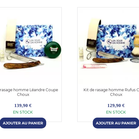
e rasage homme Léandre Coupe
Kit de rasage homme Rufus 
Choux
Choux
139,90 €
129,90 €
EN STOCK
EN STOCK