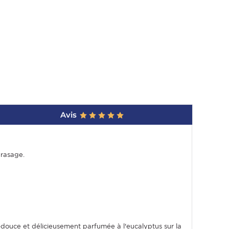
Avis
 rasage.
-douce et délicieusement parfumée à l'eucalyptus sur la