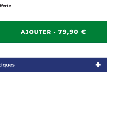
fferte
79,90 €
AJOUTER -
tiques