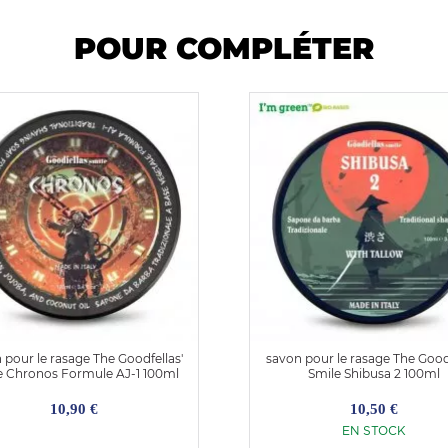
POUR COMPLÉTER
 pour le rasage The Goodfellas'
savon pour le rasage The Goodf
e Chronos Formule AJ-1 100ml
Smile Shibusa 2 100ml
10,90 €
10,50 €
EN STOCK