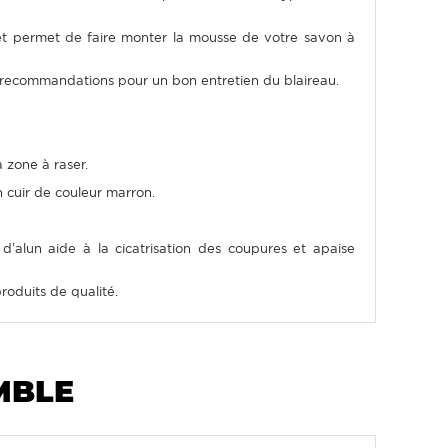
et permet de faire monter la mousse de votre savon à
es recommandations pour un bon entretien du blaireau.
a zone à raser.
n cuir de couleur marron.
’alun aide à la cicatrisation des coupures et apaise
oduits de qualité.
MBLE