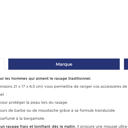
Marque
r les hommes qui aiment le rasage traditionnel.
sions 21 x 17 x 6,5 cm) vous permettra de ranger vos accessoires de
el :
pour protéger la peau lors du rasage.
ntours de barbe ou de moustache grâce à sa formule translucide.
t parfumé à la bergamote.
un rasage frais et tonifiant dès le matin.
Il procure une mousse ultra