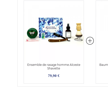
Ensemble de rasage homme Alceste
Baume
Shavette
79,90 €