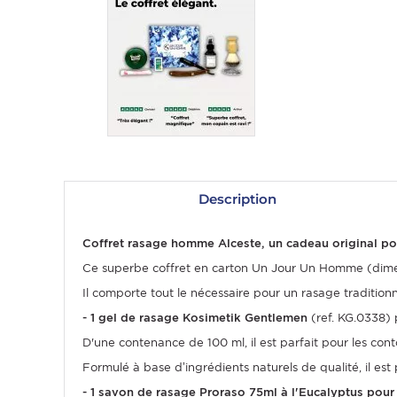
Description
OMME
Coffret rasage homme Alceste, un cadeau original pou
Ce superbe coffret en carton Un Jour Un Homme (dimen
Il comporte tout le nécessaire pour un rasage traditionn
- 1 gel de rasage Kosimetik Gentlemen
(ref. KG.0338) 
D'une contenance de 100 ml, il est parfait pour les co
Formulé à base d’ingrédients naturels de qualité, il es
- 1 savon de rasage Proraso 75ml à l'Eucalyptus pour 