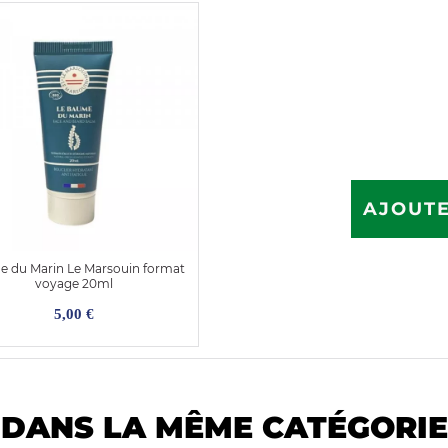
AJOUTE
 du Marin Le Marsouin format
voyage 20ml
5,00 €
DANS LA MÊME CATÉGORIE