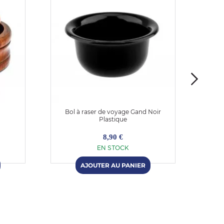
Bol à raser de voyage Gand Noir
Bol à
Plastique
8,90 €
EN STOCK