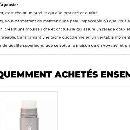
Argousier
c'est choisir un produit qui allie praticité et qualité.
ts, vous permettant de maintenir une peau impeccable où que vous s
 savon, créant une mousse riche et onctueuse qui assure un rasage doux et
 agréable, transformant une tâche quotidienne en un véritable moment 
e de qualité supérieure, que ce soit à la maison ou en voyage, et p
QUEMMENT ACHETÉS ENSE