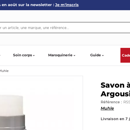
 en août sur la newsletter :
Je m'inscris
Soin corps
Maroquinerie
Guide
Cad
 Muhle
Savon à
Argous
RS
Référence :
Muhle
Livraison en 7 