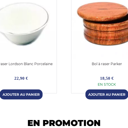
 raser Lordson Blanc Porcelaine
Bol à raser Parker
22,90 €
18,50 €
EN STOCK
EN PROMOTION