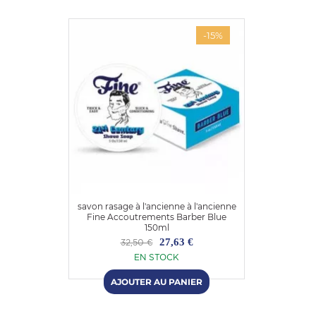
-15%
savon rasage à l'ancienne à l'ancienne
Fine Accoutrements Barber Blue
150ml
27,63 €
32,50 €
EN STOCK