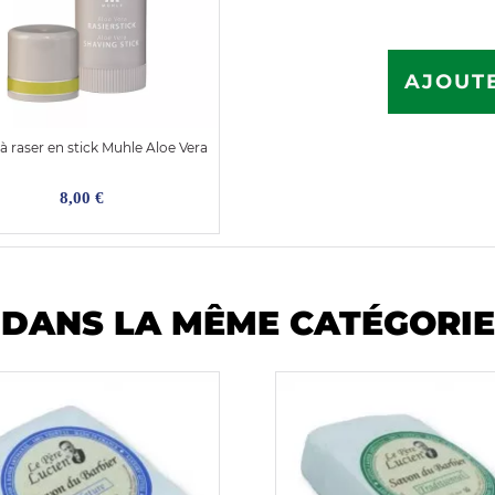
AJOUTE
à raser en stick Muhle Aloe Vera
8,00 €
DANS LA MÊME CATÉGORIE