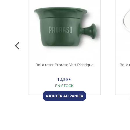
rume &
Bol à raser Proraso Vert Plastique
Bol à
12,50 €
EN STOCK