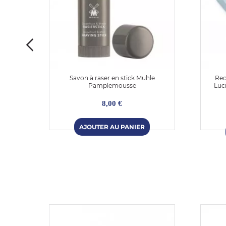
ndre
Savon à raser en stick Muhle
Rec
Pamplemousse
Luc
8,00 €