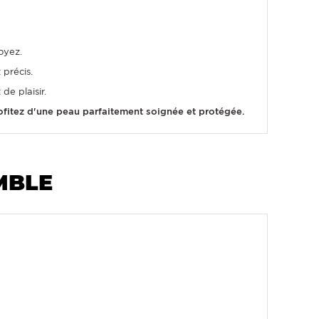
oyez.
 précis.
de plaisir.
rofitez d'une peau parfaitement soignée et protégée.
MBLE