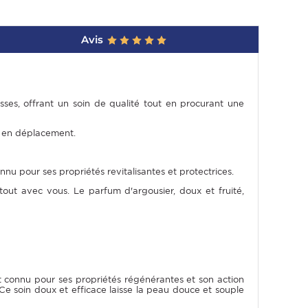
Avis
ses, offrant un soin de qualité tout en procurant une
e en déplacement.
nu pour ses propriétés revitalisantes et protectrices.
ut avec vous. Le parfum d'argousier, doux et fruité,
t connu pour ses propriétés régénérantes et son action
Ce soin doux et efficace laisse la peau douce et souple