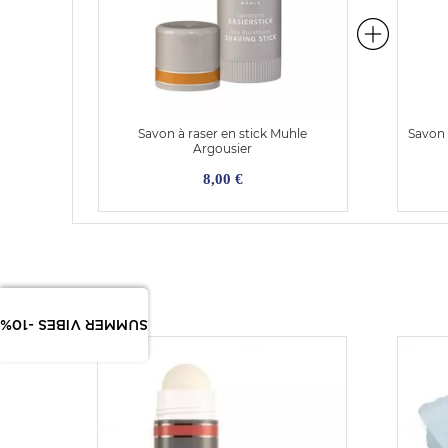
Savon à raser en stick Muhle
Savon 
Argousier
8,00 €
SUMMER VIBES -10%