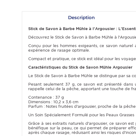
Description
Stick de Savon à Barbe Mühle à l'Argousier : L'Essen
Découvrez le Stick de Savon à Barbe Mühle à l'Argousier
Conçu pour les hommes exigeants, ce savon naturel au
expérience de rasage optimale.
Compact et pratique, ce stick est idéal pour les voya
Caractéristiques du Stick de Savon Mühle Argousier
Le Stick de Savon à Barbe Mühle se distingue par sa comp
OMME
Pesant seulement 37 g, ce savon est présenté dans u
rappelle celui de la pêche, apportant une touche de fraî
Contenance : 37 g
Dimensions : 10,2 x 3,6 cm
Parfum : Notes fruitées d'argousier, proche de la pêche
Un Soin Spécialement Formulé pour les Peaux Grasses
Grâce à ses extraits naturels d'argousier, ce savon e
bénéfique sur la peau, ce qui permet de préparer effic
après chaque rasage, réduisant ainsi les risques d'incon