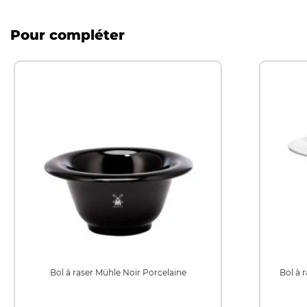
Pour compléter
Bol à raser Mühle Noir Porcelaine
Bol à 