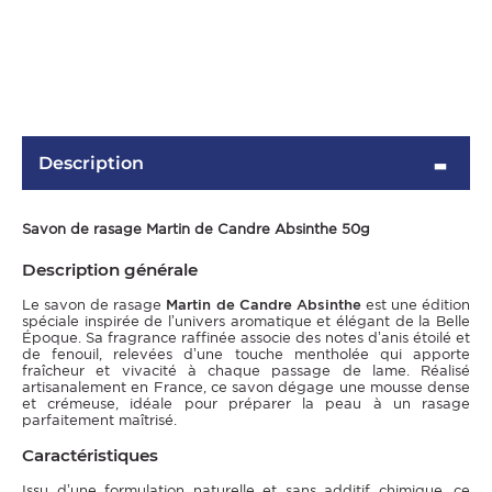
Description
Savon de rasage Martin de Candre Absinthe 50g
Description générale
OMME
Le savon de rasage
Martin de Candre Absinthe
est une édition
spéciale inspirée de l’univers aromatique et élégant de la Belle
Époque. Sa fragrance raffinée associe des notes d’anis étoilé et
de fenouil, relevées d’une touche mentholée qui apporte
fraîcheur et vivacité à chaque passage de lame. Réalisé
artisanalement en France, ce savon dégage une mousse dense
et crémeuse, idéale pour préparer la peau à un rasage
parfaitement maîtrisé.
Caractéristiques
Issu d’une formulation naturelle et sans additif chimique, ce