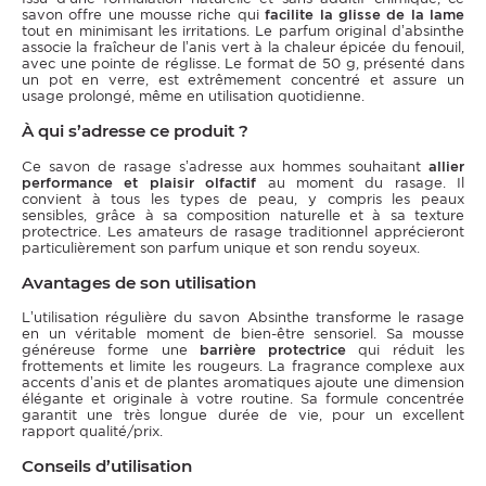
savon offre une mousse riche qui
facilite la glisse de la lame
tout en minimisant les irritations. Le parfum original d’absinthe
associe la fraîcheur de l’anis vert à la chaleur épicée du fenouil,
avec une pointe de réglisse. Le format de 50 g, présenté dans
un pot en verre, est extrêmement concentré et assure un
usage prolongé, même en utilisation quotidienne.
À qui s’adresse ce produit ?
Ce savon de rasage s’adresse aux hommes souhaitant
allier
performance et plaisir olfactif
au moment du rasage. Il
convient à tous les types de peau, y compris les peaux
sensibles, grâce à sa composition naturelle et à sa texture
protectrice. Les amateurs de rasage traditionnel apprécieront
particulièrement son parfum unique et son rendu soyeux.
Avantages de son utilisation
L’utilisation régulière du savon Absinthe transforme le rasage
en un véritable moment de bien-être sensoriel. Sa mousse
généreuse forme une
barrière protectrice
qui réduit les
frottements et limite les rougeurs. La fragrance complexe aux
accents d’anis et de plantes aromatiques ajoute une dimension
élégante et originale à votre routine. Sa formule concentrée
garantit une très longue durée de vie, pour un excellent
rapport qualité/prix.
Conseils d’utilisation