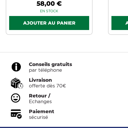
58,00 €
EN STOCK
Conseils gratuits
par téléphone
Livraison
offerte dès 70€
Retour /
Echanges
Paiement
sécurisé