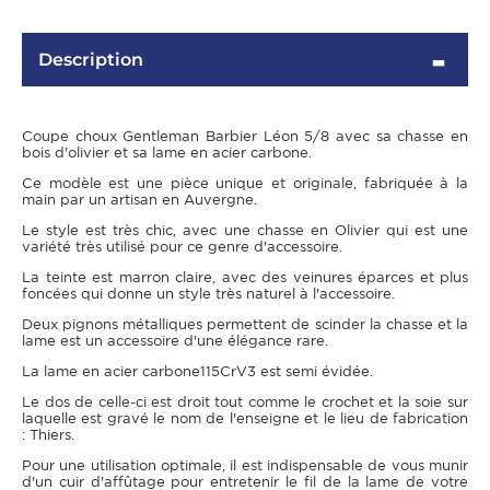
Description
Coupe choux Gentleman Barbier Léon 5/8 avec sa chasse en
bois d'olivier et sa lame en acier carbone.
Ce modèle est une pièce unique et originale, fabriquée à la
main par un artisan en Auvergne.
Le style est très chic, avec une chasse en Olivier qui est une
variété très utilisé pour ce genre d'accessoire.
La teinte est marron claire, avec des veinures éparces et plus
foncées qui donne un style très naturel à l'accessoire.
Deux pignons métalliques permettent de scinder la chasse et la
lame est un accessoire d'une élégance rare.
La lame en acier carbone115CrV3 est semi évidée.
Le dos de celle-ci est droit tout comme le crochet et la soie sur
laquelle est gravé le nom de l'enseigne et le lieu de fabrication
: Thiers.
Pour une utilisation optimale, il est indispensable de vous munir
d'un cuir d'affûtage pour entretenir le fil de la lame de votre