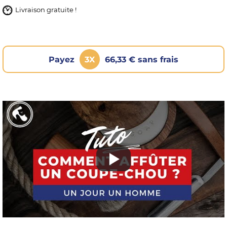
Livraison gratuite !
Payez
3X
66,33 € sans frais
OMME