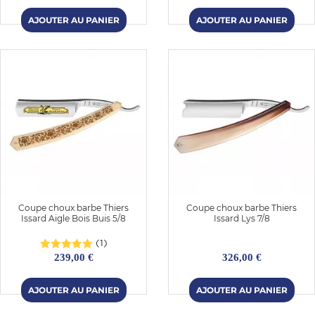
Coupe choux barbe Thiers
Coupe choux barbe Thiers
Issard Aigle Bois Buis 5/8
Issard Lys 7/8
(1)
239,00 €
326,00 €