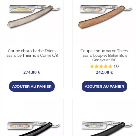
Coupe choux barbe Thiers
Coupe choux barbe Thiers
Issard Le Thiernois Corne 6/8
Issard Loup et Bélier Bois
Genevrier 6/8
(1)
274,00 €
242,00 €