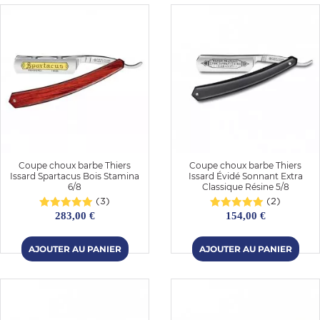
Coupe choux barbe Thiers
Coupe choux barbe Thiers
Issard Spartacus Bois Stamina
Issard Évidé Sonnant Extra
6/8
Classique Résine 5/8
(3)
(2)
283,00 €
154,00 €