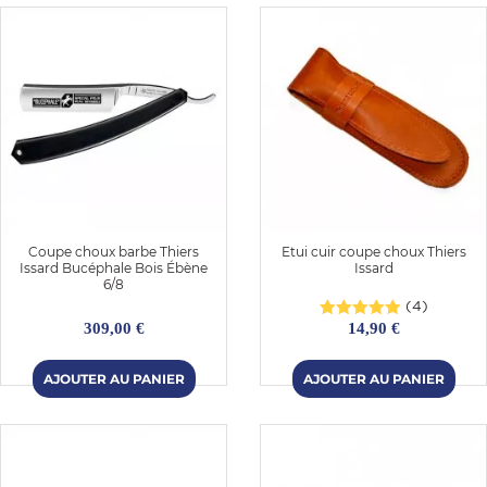
Coupe choux barbe Thiers
Etui cuir coupe choux Thiers
Issard Bucéphale Bois Ébène
Issard
6/8
(4)
309,00 €
14,90 €