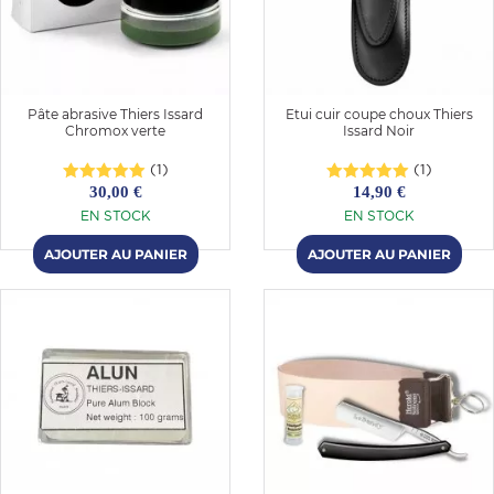
Pâte abrasive Thiers Issard
Etui cuir coupe choux Thiers
Chromox verte
Issard Noir
(1)
(1)
30,00 €
14,90 €
EN STOCK
EN STOCK