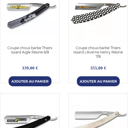
Coupe choux barbe Thiers
Coupe choux barbe Thiers
Issard Aigle Résine 6/8
Issard L'Averne Henry Résine
7/8
339,00 €
355,00 €