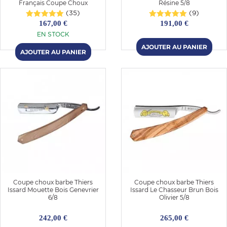
Français Coupe Choux
Résine 5/8
(35)
(9)
167,00 €
191,00 €
EN STOCK
Coupe choux barbe Thiers
Coupe choux barbe Thiers
Issard Mouette Bois Genevrier
Issard Le Chasseur Brun Bois
6/8
Olivier 5/8
242,00 €
265,00 €