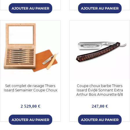
Set complet de rasage Thiers
Coupe choux barbe Thiers
Issard Semainier Coupe Choux
Issard Évidé Sonnant Extra
Arthur Bois Amourette 6/8
2 529,00 €
247,00 €