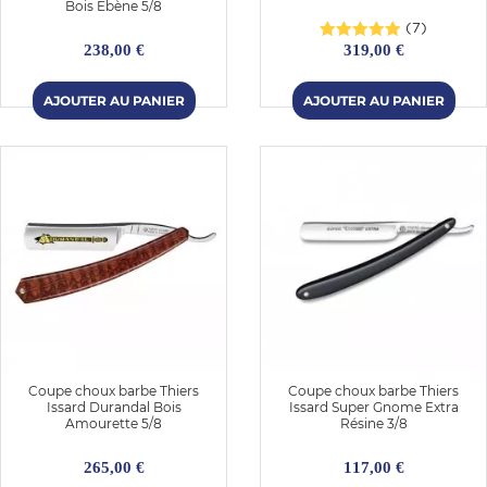
Bois Ébène 5/8
(7)
238,00 €
319,00 €
Coupe choux barbe Thiers
Coupe choux barbe Thiers
Issard Durandal Bois
Issard Super Gnome Extra
Amourette 5/8
Résine 3/8
265,00 €
117,00 €