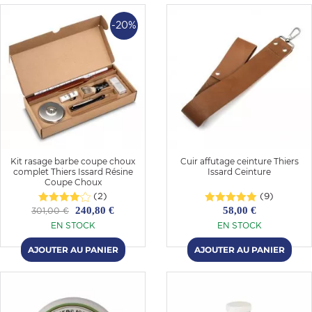
-20%
Kit rasage barbe coupe choux
Cuir affutage ceinture Thiers
complet Thiers Issard Résine
Issard Ceinture
OMME
Coupe Choux
(2)
(9)
240,80 €
58,00 €
301,00 €
EN STOCK
EN STOCK