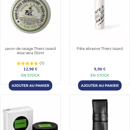
savon de rasage Thiers Issard
Pâte abrasive Thiers Issard
Aloe Vera 150ml
(1)
12,90 €
9,90 €
EN STOCK
EN STOCK