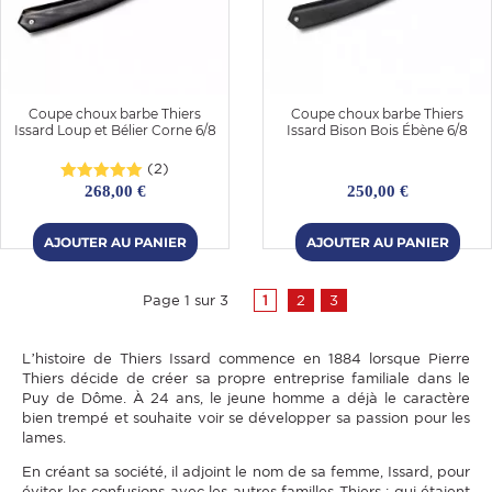
Coupe choux barbe Thiers
Coupe choux barbe Thiers
Issard Loup et Bélier Corne 6/8
Issard Bison Bois Ébène 6/8
(2)
268,00 €
250,00 €
Page 1 sur 3
1
2
3
L’histoire de Thiers Issard commence en 1884 lorsque Pierre
Thiers décide de créer sa propre entreprise familiale dans le
Puy de Dôme. À 24 ans, le jeune homme a déjà le caractère
bien trempé et souhaite voir se développer sa passion pour les
lames.
En créant sa société, il adjoint le nom de sa femme, Issard, pour
éviter les confusions avec les autres familles Thiers ; qui étaient