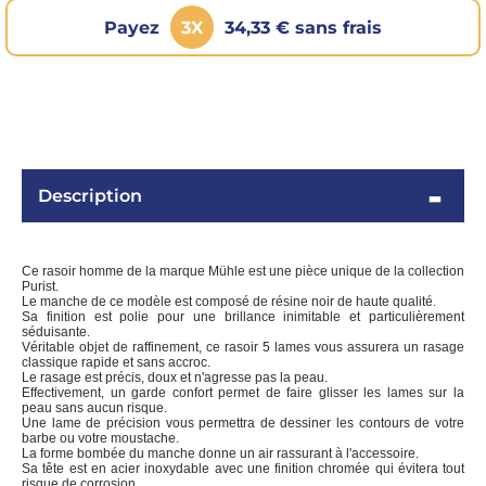
Payez
3X
34,33 € sans frais
Description
OMME
Ce rasoir homme de la marque Mühle est une pièce unique de la collection
Purist.
Le manche de ce modèle est composé de résine noir de haute qualité.
Sa finition est polie pour une brillance inimitable et particulièrement
séduisante.
Véritable objet de raffinement, ce rasoir 5 lames vous assurera un rasage
classique rapide et sans accroc.
Le rasage est précis, doux et n'agresse pas la peau.
Effectivement, un garde confort permet de faire glisser les lames sur la
peau sans aucun risque.
Une lame de précision vous permettra de dessiner les contours de votre
barbe ou votre moustache.
La forme bombée du manche donne un air rassurant à l'accessoire.
Sa tête est en acier inoxydable avec une finition chromée qui évitera tout
risque de corrosion.