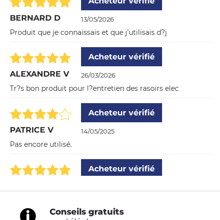
Acheteur vérifié
BERNARD D
13/05/2026
Produit que je connaissais et que j'utilisais d?j
Acheteur vérifié
ALEXANDRE V
26/03/2026
Tr?s bon produit pour l?entretien des rasoirs elec
Acheteur vérifié
PATRICE V
14/05/2025
Pas encore utilisé.
Acheteur vérifié
ERIC D
14/03/2025
Très satisfait
Conseils gratuits