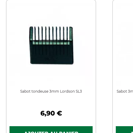
Sabot tondeuse 3mm Lordson SL3
Sabot 3m
6,90 €