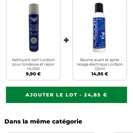
Nettoyant 4en1 Lordson
Baume avant et après
pour tondeuse et rasoir
rasage électrique Lordson
HU300
125ml
9,90 €
14,95 €
AJOUTER LE LOT - 24,85 €
Dans la même catégorie