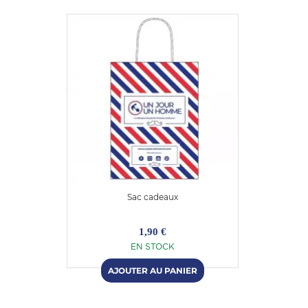
Sac cadeaux
1,90 €
EN STOCK