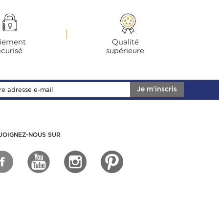
iement
Qualité
écurisé
supérieure
Je m'inscris
JOIGNEZ-NOUS SUR