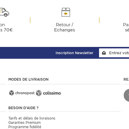
son
Retour /
Pa
ès 70€
Echanges
s
Inscription Newsletter
MODES DE LIVRAISON
RE
BESOIN D'AIDE ?
Tarifs et délais de livraisons
Garanties Premium
Programme fidélité