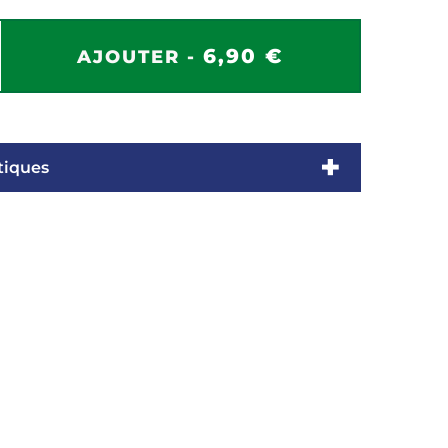
6,90 €
AJOUTER -
tiques