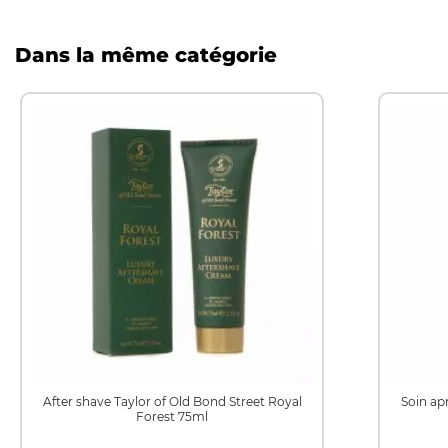
Dans la même catégorie
After shave Taylor of Old Bond Street Royal
Soin ap
Forest 75ml