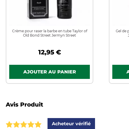
Crème pour raser la barbe en tube Taylor of
Gel de 
Old Bond Street Jermyn Street
12,95 €
Avis Produit
Acheteur vérifié