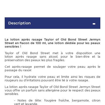
Description
La lotion après rasage Taylor of Old Bond Street Jermyn
Street en flacon de 100 ml, une lotion dédiée pour les peaux
sensibles !
Taylor of Old Bond Street met à votre disposition une
lotion après rasage sans alcool, pour le bien-être et la
OMME
préservation des peaux les plus fragiles.
Cet après-rasage permet de soulager votre peau après le
passage du rasoir.
Pour cela, il hydrate votre peau et limite ainsi les risques de
rougeurs ou d'irritations pouvant être lié à votre rasage.
La lotion après rasage Taylor of Old Bond Street Jermyn Street
vous offre un parfum sans allergène pour le respect des peaux
sensibles.
- Notes de tête: fougère fraîche, bergamote, citron
vert et lavande.