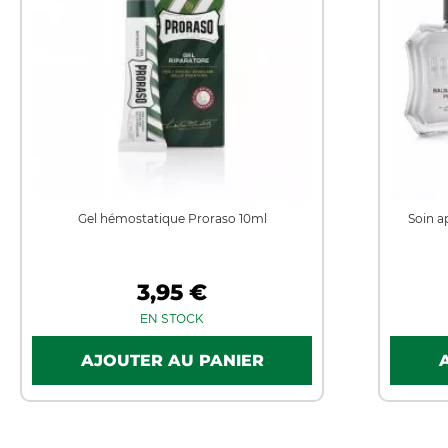
Gel hémostatique Proraso 10ml
Soin a
3,95 €
EN STOCK