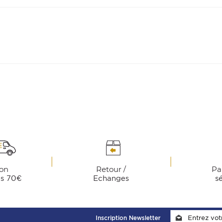
son
Retour /
Pa
ès 70€
Echanges
s
Inscription Newsletter