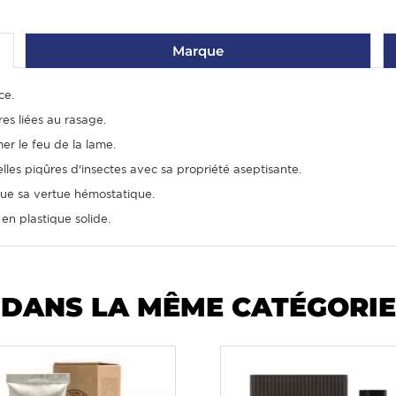
Marque
ce.
es liées au rasage.
r le feu de la lame.
lles piqûres d'insectes avec sa propriété aseptisante.
ique sa vertue hémostatique.
 en plastique solide.
DANS LA MÊME CATÉGORIE