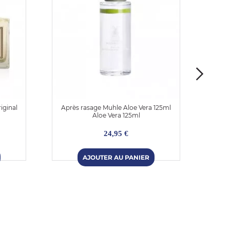
iginal
Après rasage Muhle Aloe Vera 125ml
Aprè
Aloe Vera 125ml
24,95 €