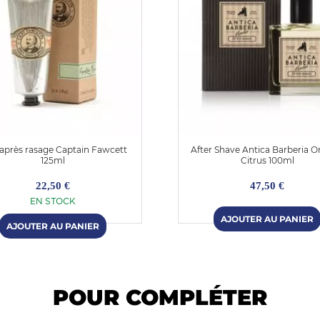
 après rasage Captain Fawcett
After Shave Antica Barberia Or
125ml
Citrus 100ml
22,50 €
47,50 €
EN STOCK
POUR COMPLÉTER