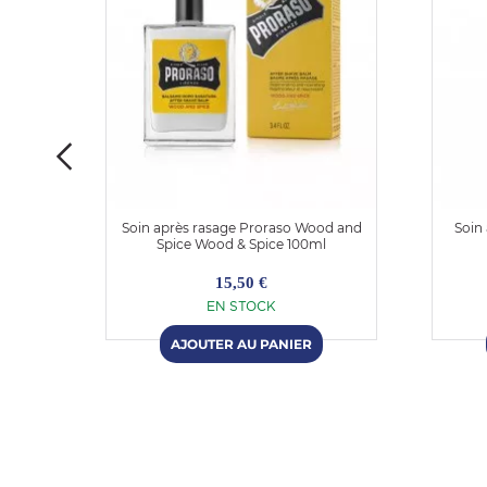
arbier
Soin après rasage Proraso Wood and
Soin
Spice Wood & Spice 100ml
15,50 €
EN STOCK