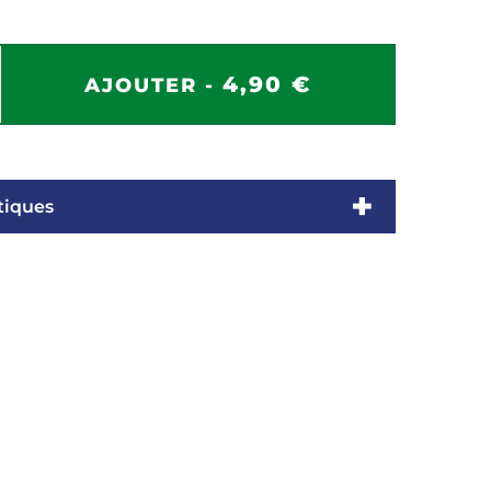
4,90 €
AJOUTER -
tiques