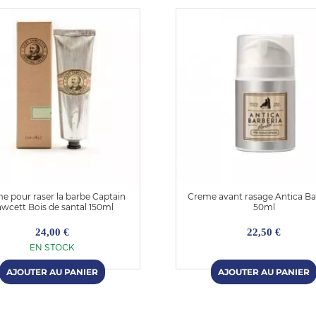
e pour raser la barbe Captain
Creme avant rasage Antica Ba
wcett Bois de santal 150ml
50ml
24,00 €
22,50 €
EN STOCK