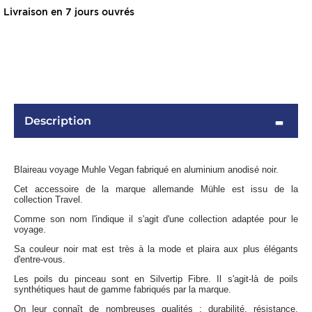
Livraison en 7 jours ouvrés
Description
Blaireau voyage Muhle Vegan fabriqué en aluminium anodisé noir.
OMME
Cet accessoire de la marque allemande Mühle est issu de la
collection Travel.
Comme son nom l'indique il s'agit d'une collection adaptée pour le
voyage.
Sa couleur noir mat est très à la mode et plaira aux plus élégants
d'entre-vous.
Les poils du pinceau sont en Silvertip Fibre. Il s'agit-là de poils
synthétiques haut de gamme fabriqués par la marque.
On leur connaît de nombreuses qualités : durabilité, résistance,