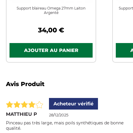
Support blaireau Omega 27mm Laiton
Support
Argenté
34,00 €
Avis Produit
Acheteur vérifié
MATTHIEU P
28/12/2025
Pinceau pas très large, mais poils synthétiques de bonne
qualité.