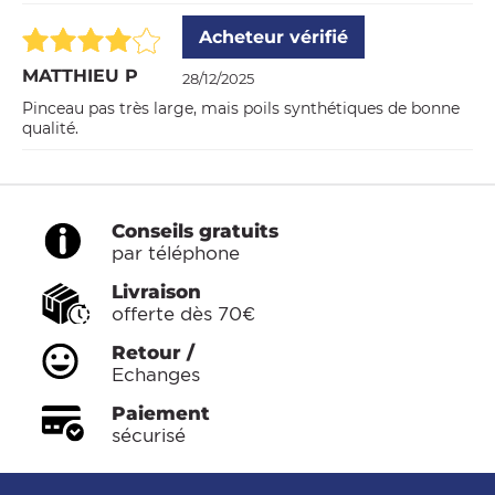
Acheteur vérifié
MATTHIEU P
28/12/2025
Pinceau pas très large, mais poils synthétiques de bonne
qualité.
Conseils gratuits
par téléphone
Livraison
offerte dès 70€
Retour /
Echanges
Paiement
sécurisé