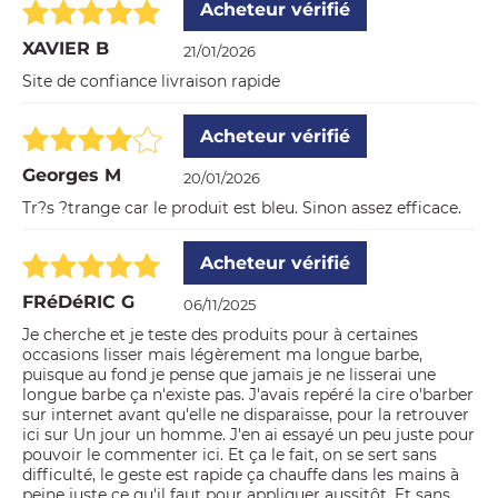
Acheteur vérifié
XAVIER B
21/01/2026
Site de confiance livraison rapide
Acheteur vérifié
Georges M
20/01/2026
Tr?s ?trange car le produit est bleu. Sinon assez efficace.
Acheteur vérifié
FRéDéRIC G
06/11/2025
Je cherche et je teste des produits pour à certaines
occasions lisser mais légèrement ma longue barbe,
puisque au fond je pense que jamais je ne lisserai une
longue barbe ça n'existe pas. J'avais repéré la cire o'barber
sur internet avant qu'elle ne disparaisse, pour la retrouver
ici sur Un jour un homme. J'en ai essayé un peu juste pour
pouvoir le commenter ici. Et ça le fait, on se sert sans
difficulté, le geste est rapide ça chauffe dans les mains à
peine juste ce qu'il faut pour appliquer aussitôt. Et sans