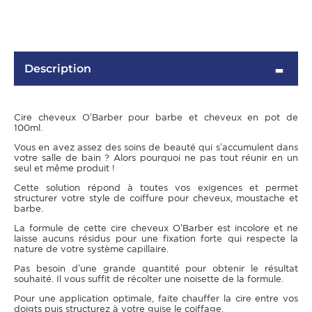
Description
Cire cheveux O’Barber pour barbe et cheveux en pot de
100ml.
Vous en avez assez des soins de beauté qui s’accumulent dans
votre salle de bain ? Alors pourquoi ne pas tout réunir en un
seul et même produit !
OMME
Cette solution répond à toutes vos exigences et permet
structurer votre style de coiffure pour cheveux, moustache et
barbe.
La formule de cette cire cheveux O’Barber est incolore et ne
laisse aucuns résidus pour une fixation forte qui respecte la
nature de votre système capillaire.
Pas besoin d’une grande quantité pour obtenir le résultat
souhaité. Il vous suffit de récolter une noisette de la formule.
Pour une application optimale, faite chauffer la cire entre vos
doigts puis structurez à votre guise le coiffage.