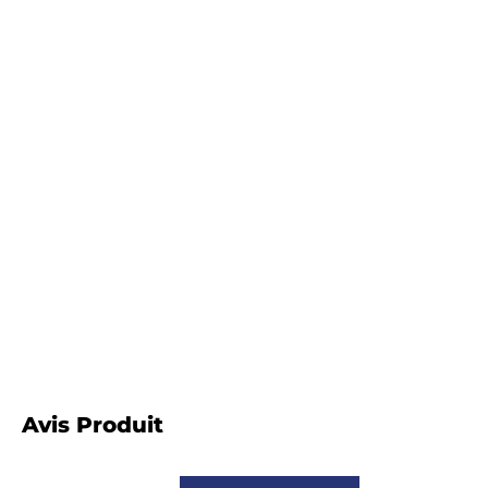
Avis Produit