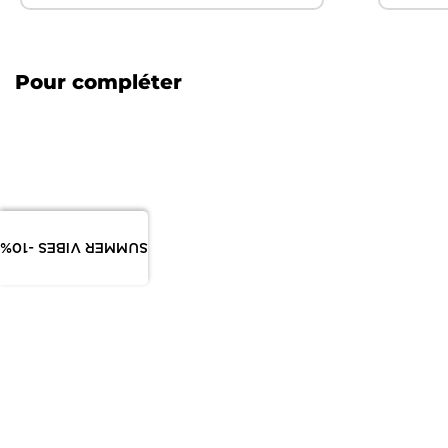
Pour compléter
SUMMER VIBES -10%