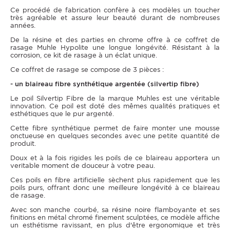
Ce procédé de fabrication confère à ces modèles un toucher
très agréable et assure leur beauté durant de nombreuses
années.
De la résine et des parties en chrome offre à ce coffret de
rasage Muhle Hypolite une longue longévité. Résistant à la
corrosion, ce kit de rasage à un éclat unique.
Ce coffret de rasage se compose de 3 pièces :
- un blaireau fibre synthétique argentée (silvertip fibre)
Le poil Silvertip Fibre de la marque Muhles est une véritable
innovation. Ce poil est doté des mêmes qualités pratiques et
esthétiques que le pur argenté.
Cette fibre synthétique permet de faire monter une mousse
onctueuse en quelques secondes avec une petite quantité de
produit.
Doux et à la fois rigides les poils de ce blaireau apportera un
veritable moment de douceur à votre peau.
Ces poils en fibre artificielle sèchent plus rapidement que les
poils purs, offrant donc une meilleure longévité à ce blaireau
de rasage.
Avec son manche courbé, sa résine noire flamboyante et ses
finitions en métal chromé finement sculptées, ce modèle affiche
un esthétisme ravissant, en plus d'être ergonomique et très