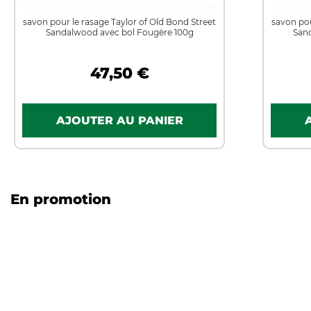
savon pour le rasage Taylor of Old Bond Street
savon pou
Sandalwood avec bol Fougère 100g
San
47,50 €
En promotion