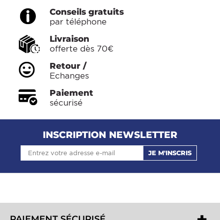
Conseils gratuits
par téléphone
Livraison
offerte dès 70€
Retour /
Echanges
Paiement
sécurisé
INSCRIPTION NEWSLETTER
JE M'INSCRIS
PAIEMENT SÉCURISÉ