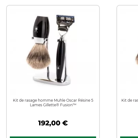
Kit de rasage homme Muhle Oscar Résine 5
Kit de r
Lames Gillette® Fusion™
192,00 €