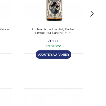
Kérala
Huile à Barbe The Holy Barber
Hu
L'empereur Caramel 30ml
21,95 €
EN STOCK