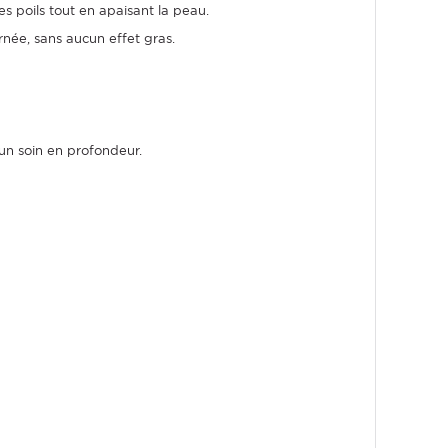
s poils tout en apaisant la peau.
rnée, sans aucun effet gras.
 un soin en profondeur.