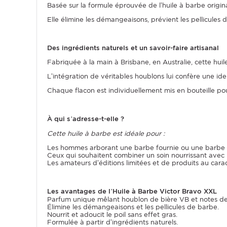
Basée sur la formule éprouvée de l’huile à barbe origin
Elle élimine les démangeaisons, prévient les pellicules 
Des ingrédients naturels et un savoir-faire artisanal
Fabriquée à la main à Brisbane, en Australie, cette hui
L’intégration de véritables houblons lui confère une ide
Chaque flacon est individuellement mis en bouteille pou
À qui s’adresse-t-elle ?
Cette huile à barbe est idéale pour :
Les hommes arborant une barbe fournie ou une barbe 
Ceux qui souhaitent combiner un soin nourrissant avec 
Les amateurs d’éditions limitées et de produits au carac
Les avantages de l’Huile à Barbe Victor Bravo XXL
Parfum unique mêlant houblon de bière VB et notes de 
Élimine les démangeaisons et les pellicules de barbe.
Nourrit et adoucit le poil sans effet gras.
Formulée à partir d’ingrédients naturels.