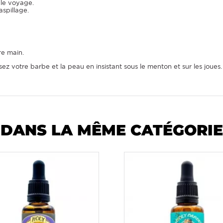
 le voyage.
spillage.
re main.
ez votre barbe et la peau en insistant sous le menton et sur les joues.
DANS LA MÊME CATÉGORIE