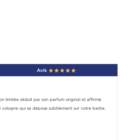
Avis
n limitée séduit par son parfum original et affirmé.
 de cologne qui se dépose subtilement sur votre barbe.