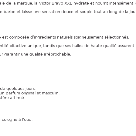
ale de la marque, la Victor Bravo XXL hydrate et nourrit intensément le
de barbe et laisse une sensation douce et souple tout au long de la jou
le est composée d’ingrédients naturels soigneusement sélectionnés.
ntité olfactive unique, tandis que ses huiles de haute qualité assurent
r garantir une qualité irréprochable.
de quelques jours.
un parfum original et masculin.
tère affirmé.
cologne à l’oud.