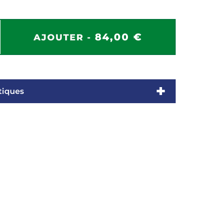
84,00 €
AJOUTER -
tiques