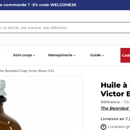
re commande ? -5% code WELCOME26
Soin corps
Maroquinerie
Guide
Cad
The Bearded Chap Victor Bravo XXL
Huile à
Victor 
TB
Référence :
The Bearded
Livraison en 7 
Livraison gr