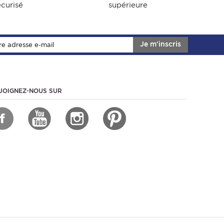
écurisé
supérieure
Je m'inscris
JOIGNEZ-NOUS SUR