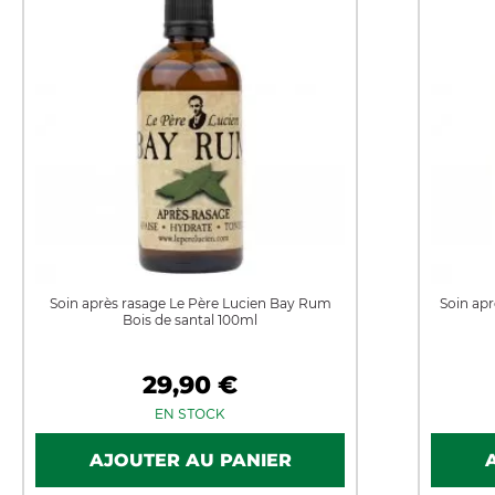
Soin après rasage Le Père Lucien Bay Rum
Soin apr
Bois de santal 100ml
29,90 €
EN STOCK