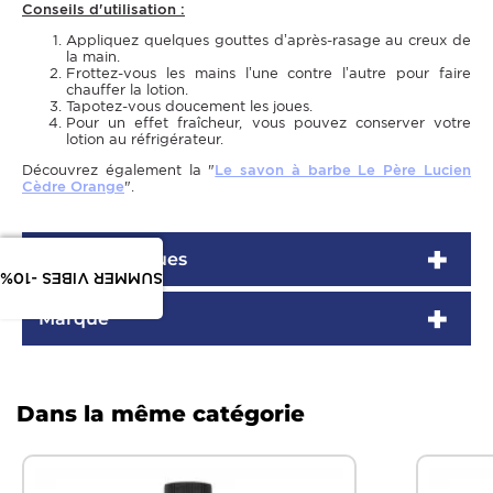
Conseils d'utilisation :
Appliquez quelques gouttes d’après-rasage au creux de
la main.
Frottez-vous les mains l’une contre l’autre pour faire
chauffer la lotion.
Tapotez-vous doucement les joues.
Pour un effet fraîcheur, vous pouvez conserver votre
lotion au réfrigérateur.
Découvrez également la "
Le savon à barbe Le Père Lucien
Cèdre Orange
".
Caractéristiques
SUMMER VIBES -10%
Marque
Dans la même catégorie