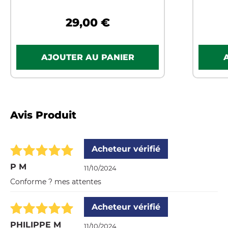
29,00 €
Avis Produit
Acheteur vérifié
P M
11/10/2024
Conforme ? mes attentes
Acheteur vérifié
PHILIPPE M
11/10/2024