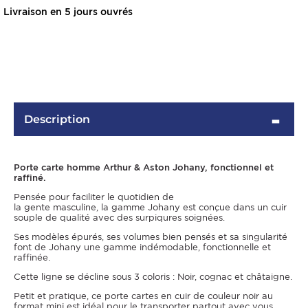
Livraison en 5 jours ouvrés
Description
Porte carte homme Arthur & Aston Johany, fonctionnel et
OMME
raffiné.
Pensée pour faciliter le quotidien de
la gente masculine, la gamme Johany est conçue dans un cuir
souple de qualité avec des surpiqures soignées.
Ses modèles épurés, ses volumes bien pensés et sa singularité
font de Johany une gamme indémodable, fonctionnelle et
raffinée.
Cette ligne se décline sous 3 coloris : Noir, cognac et châtaigne.
Petit et pratique, ce porte cartes en cuir de couleur noir au
format mini est idéal pour le transporter partout avec vous.