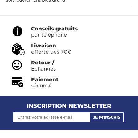
soit légèrement plus grand
Conseils gratuits
par téléphone
Livraison
offerte dès 70€
Retour /
Echanges
Paiement
sécurisé
INSCRIPTION NEWSLETTER
JE M'INSCRIS