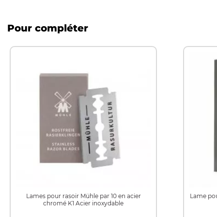
Pour compléter
Lames pour rasoir Mühle par 10 en acier
Lame pou
chromé K1 Acier inoxydable