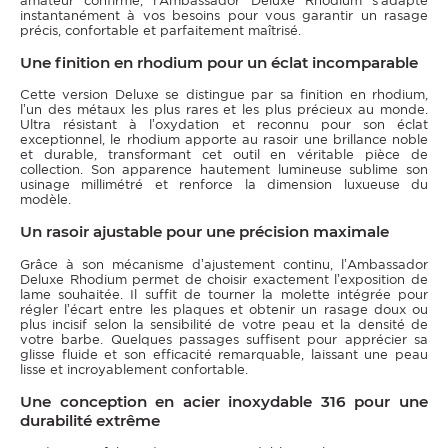
amateur confirmé, l’Ambassador Deluxe Rhodium s’adapte
instantanément à vos besoins pour vous garantir un rasage
précis, confortable et parfaitement maîtrisé.
Une finition en rhodium pour un éclat incomparable
Cette version Deluxe se distingue par sa finition en rhodium,
l’un des métaux les plus rares et les plus précieux au monde.
Ultra résistant à l’oxydation et reconnu pour son éclat
exceptionnel, le rhodium apporte au rasoir une brillance noble
et durable, transformant cet outil en véritable pièce de
collection. Son apparence hautement lumineuse sublime son
usinage millimétré et renforce la dimension luxueuse du
modèle.
Un rasoir ajustable pour une précision maximale
Grâce à son mécanisme d’ajustement continu, l’Ambassador
Deluxe Rhodium permet de choisir exactement l’exposition de
lame souhaitée. Il suffit de tourner la molette intégrée pour
régler l’écart entre les plaques et obtenir un rasage doux ou
plus incisif selon la sensibilité de votre peau et la densité de
votre barbe. Quelques passages suffisent pour apprécier sa
glisse fluide et son efficacité remarquable, laissant une peau
lisse et incroyablement confortable.
Une conception en acier inoxydable 316 pour une
durabilité extrême