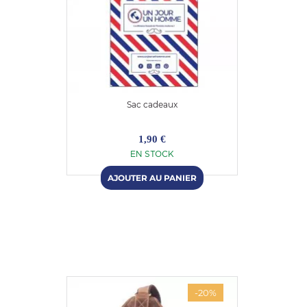
Sac cadeaux
1,90 €
EN STOCK
-20%