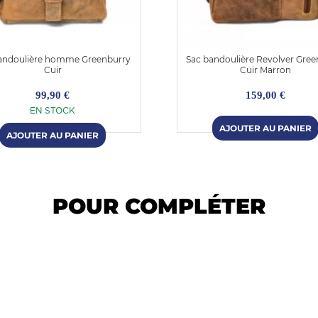
andoulière homme Greenburry
Sac bandoulière Revolver Gree
Cuir
Cuir Marron
99,90 €
159,00 €
EN STOCK
POUR COMPLÉTER