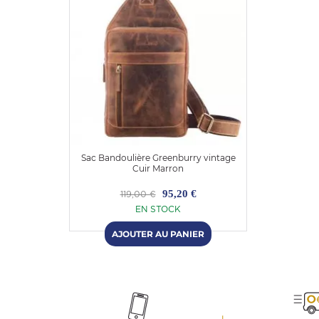
Sac Bandoulière Greenburry vintage
Cuir Marron
95,20 €
119,00 €
EN STOCK