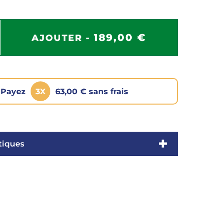
189,00 €
AJOUTER -
Payez
3X
63,00 € sans frais
tiques