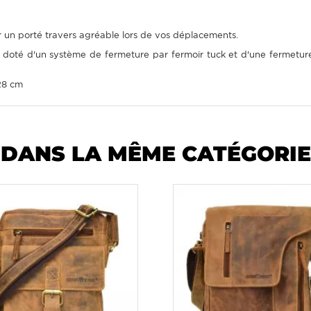
r un porté travers agréable lors de vos déplacements.
oté d'un système de fermeture par fermoir tuck et d'une fermeture z
 28 cm
DANS LA MÊME CATÉGORIE