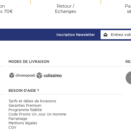
son
Retour /
Pa
ès 70€
Echanges
s
Inscription Newsletter
MODES DE LIVRAISON
RE
BESOIN D'AIDE ?
Tarifs et délais de livraisons
Garanties Premium
Programme fidélité
Code Promo Un Jour Un Homme
Parrainage
Mentions légales
CGV