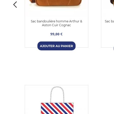
burry
Sac bandoulière homme Arthur &
Sac b
Aston Cuir Cognac
99,00 €