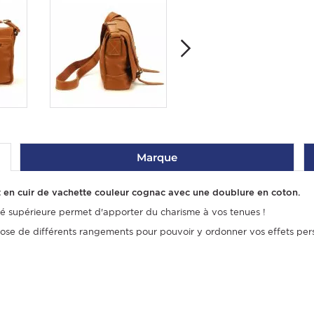
Marque
 en cuir de vachette couleur cognac avec une doublure en coton.
ité supérieure permet d'apporter du charisme à vos tenues !
se de différents rangements pour pouvoir y ordonner vos effets pers