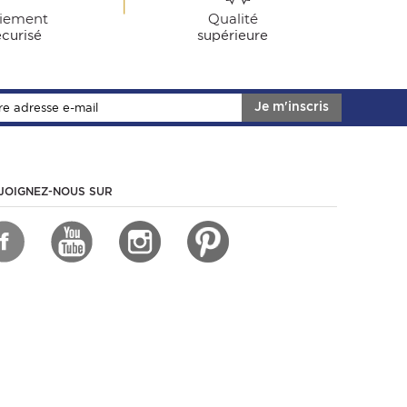
iement
Qualité
écurisé
supérieure
Je m'inscris
JOIGNEZ-NOUS SUR