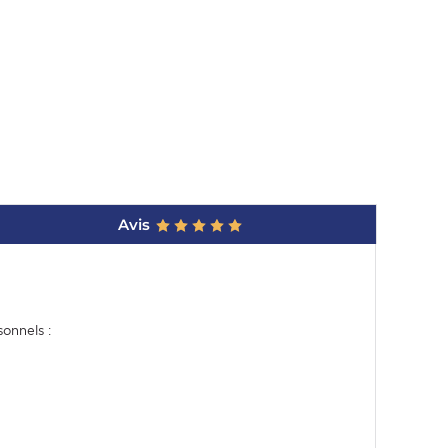
Avis
onnels :