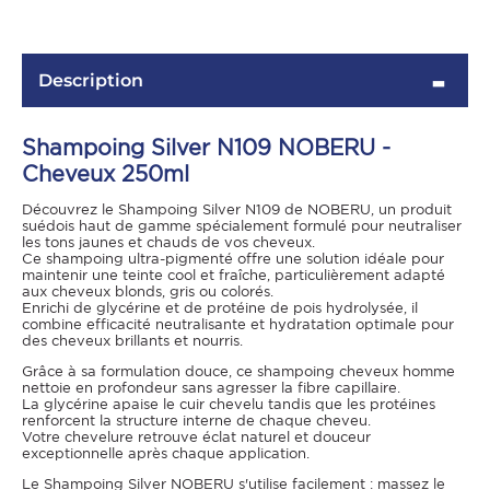
Description
Shampoing Silver N109 NOBERU -
Cheveux 250ml
Découvrez le Shampoing Silver N109 de NOBERU, un produit
suédois haut de gamme spécialement formulé pour neutraliser
les tons jaunes et chauds de vos cheveux.
Ce shampoing ultra-pigmenté offre une solution idéale pour
OMME
maintenir une teinte cool et fraîche, particulièrement adapté
aux cheveux blonds, gris ou colorés.
Enrichi de glycérine et de protéine de pois hydrolysée, il
combine efficacité neutralisante et hydratation optimale pour
des cheveux brillants et nourris.
Grâce à sa formulation douce, ce shampoing cheveux homme
nettoie en profondeur sans agresser la fibre capillaire.
La glycérine apaise le cuir chevelu tandis que les protéines
renforcent la structure interne de chaque cheveu.
Votre chevelure retrouve éclat naturel et douceur
exceptionnelle après chaque application.
Le Shampoing Silver NOBERU s'utilise facilement : massez le