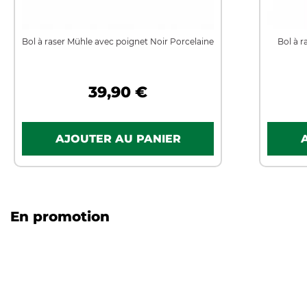
Bol à raser Mühle avec poignet Noir Porcelaine
Bol à r
39,90 €
En promotion