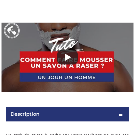
OMME
Description