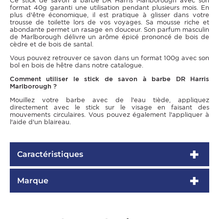
Ce stick de savon à barbe DR Harris Marlborough avec son
format 40g garanti une utilisation pendant plusieurs mois. En
plus d'être économique, il est pratique à glisser dans votre
trousse de toilette lors de vos voyages. Sa mousse riche et
abondante permet un rasage en douceur. Son parfum masculin
de Marlborough délivre un arôme épicé prononcé de bois de
cèdre et de bois de santal.
Vous pouvez retrouver ce savon dans un format 100g avec son
bol en bois de hêtre dans notre catalogue.
Comment utiliser le stick de savon à barbe DR Harris
Marlborough ?
Mouillez votre barbe avec de l'eau tiède, appliquez
directement avec le stick sur le visage en faisant des
mouvements circulaires. Vous pouvez également l'appliquer à
l'aide d'un blaireau.
Caractéristiques
Marque