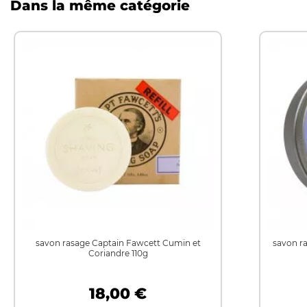
Dans la même catégorie
savon rasage Captain Fawcett Cumin et
savon r
Coriandre 110g
18,00 €