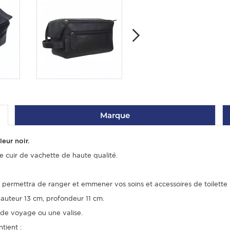
Marque
eur noir.
de cuir de vachette de haute qualité.
s permettra de ranger et emmener vos soins et accessoires de toilette
hauteur 13 cm, profondeur 11 cm.
 de voyage ou une valise.
tient :