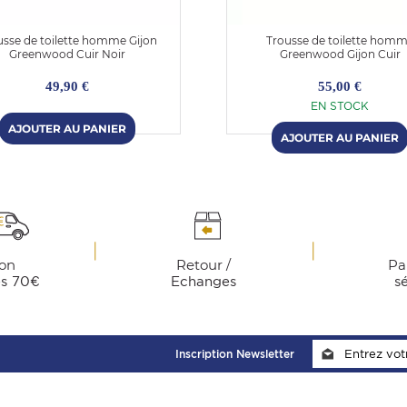
usse de toilette homme Gijon
Trousse de toilette hom
Greenwood Cuir Noir
Greenwood Gijon Cuir
49,90 €
55,00 €
EN STOCK
son
Retour /
Pa
ès 70€
Echanges
s
Inscription Newsletter