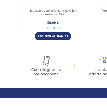
ston
Trousse de toilette homme Gijon
Tro
Greenwood Cuir
59,90 €
EN STOCK
Conseils gratuits
Livrai
par téléphone
offerte d