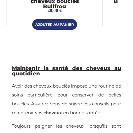
cheveux bouclés
BIO Sa
Bullfrog
20,00 €
Maintenir la santé des cheveux au
quotidien
Avoir des cheveux bouclés impose une routine de
soins particulière pour conserver de belles
boucles. Assurez-vous de suivre ces conseils pour
maintenir vos
en bonne santé :
cheveux
Toujours peigner les cheveux lorsqu'ils sont