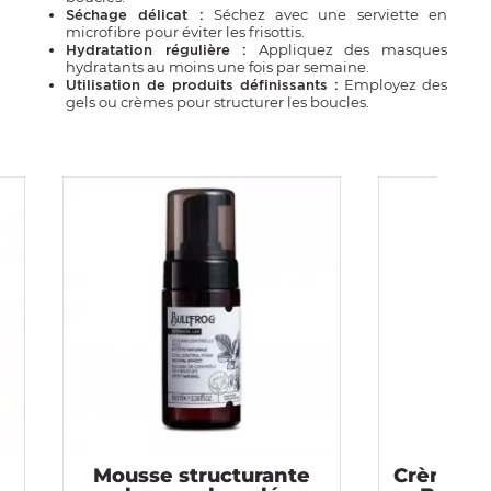
Séchez avec une serviette en
Séchage délicat :
microfibre pour éviter les frisottis.
Appliquez des masques
Hydratation régulière :
hydratants au moins une fois par semaine.
Employez des
Utilisation de produits définissants :
gels ou crèmes pour structurer les boucles.
Mousse structurante
Crème co