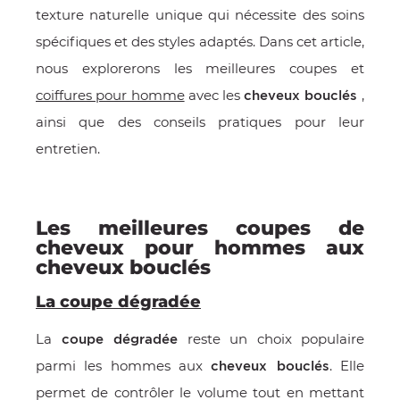
texture naturelle unique qui nécessite des soins
E
spécifiques et des styles adaptés. Dans cet article,
nous explorerons les meilleures coupes et
coiffures pour homme
avec les
,
cheveux
bouclés
ainsi que des conseils pratiques pour leur
 FRAICHE
entretien.
Les meilleures coupes de
E
S
cheveux pour hommes aux
cheveux bouclés
La coupe dégradée
La
reste un choix populaire
coupe dégradée
RBE
parmi les hommes aux
. Elle
cheveux bouclés
permet de contrôler le volume tout en mettant