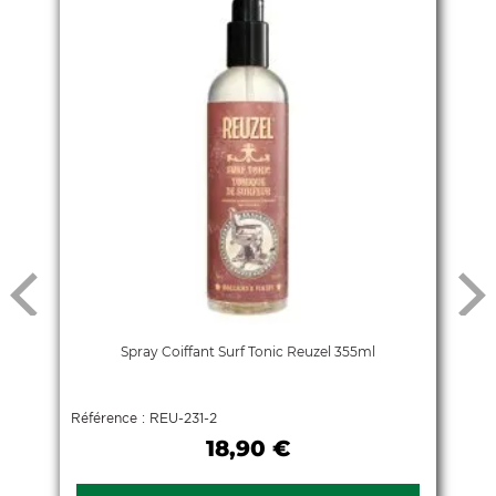
Spray Coiffant Surf Tonic Reuzel 355ml
Référence : REU-231-2
18,90 €