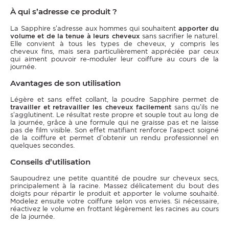
À qui s’adresse ce produit ?
La Sapphire s’adresse aux hommes qui souhaitent
apporter du
volume et de la tenue à leurs cheveux
sans sacrifier le naturel.
Elle convient à tous les types de cheveux, y compris les
cheveux fins, mais sera particulièrement appréciée par ceux
qui aiment pouvoir re-moduler leur coiffure au cours de la
journée.
Avantages de son utilisation
Légère et sans effet collant, la poudre Sapphire permet de
travailler et retravailler les cheveux facilement
sans qu’ils ne
s’agglutinent. Le résultat reste propre et souple tout au long de
la journée, grâce à une formule qui ne graisse pas et ne laisse
pas de film visible. Son effet matifiant renforce l’aspect soigné
de la coiffure et permet d’obtenir un rendu professionnel en
quelques secondes.
Conseils d’utilisation
Saupoudrez une petite quantité de poudre sur cheveux secs,
principalement à la racine. Massez délicatement du bout des
doigts pour répartir le produit et apporter le volume souhaité.
Modelez ensuite votre coiffure selon vos envies. Si nécessaire,
réactivez le volume en frottant légèrement les racines au cours
de la journée.