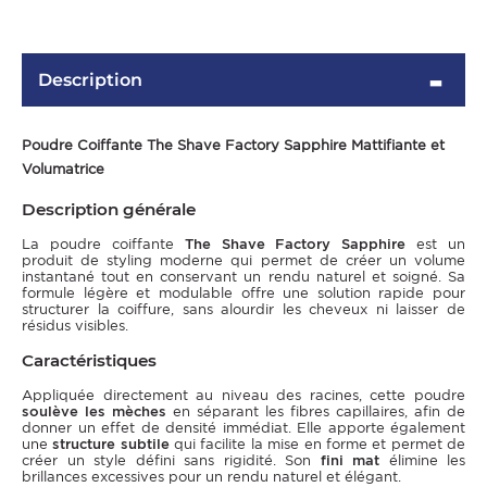
Description
Poudre Coiffante The Shave Factory Sapphire Mattifiante et
Volumatrice
Description générale
La poudre coiffante
The Shave Factory Sapphire
est un
produit de styling moderne qui permet de créer un volume
OMME
instantané tout en conservant un rendu naturel et soigné. Sa
formule légère et modulable offre une solution rapide pour
structurer la coiffure, sans alourdir les cheveux ni laisser de
résidus visibles.
Caractéristiques
Appliquée directement au niveau des racines, cette poudre
soulève les mèches
en séparant les fibres capillaires, afin de
donner un effet de densité immédiat. Elle apporte également
une
structure subtile
qui facilite la mise en forme et permet de
créer un style défini sans rigidité. Son
fini mat
élimine les
brillances excessives pour un rendu naturel et élégant.