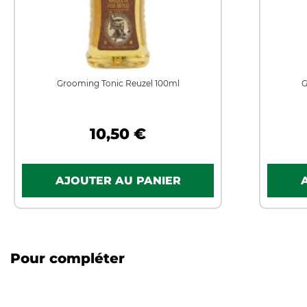
Grooming Tonic Reuzel 100ml
G
10,50 €
Pour compléter