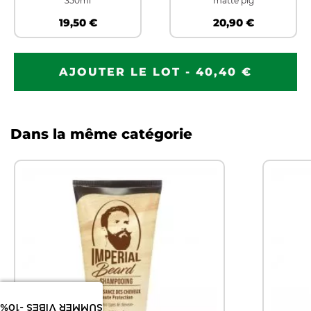
350ml
matte pig
19,50 €
20,90 €
AJOUTER LE LOT - 40,40 €
Dans la même catégorie
SUMMER VIBES -10%