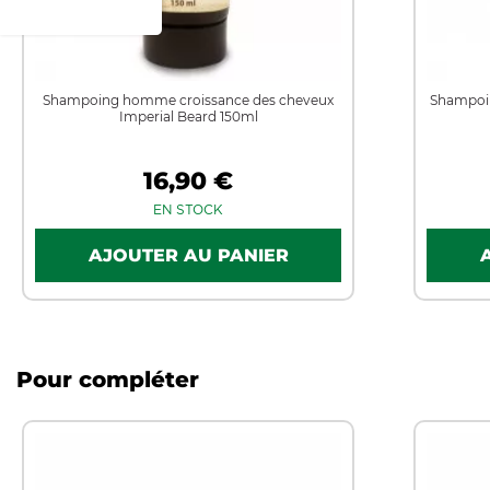
Shampoing homme croissance des cheveux
Shampoin
Imperial Beard 150ml
16,90 €
EN STOCK
Pour compléter