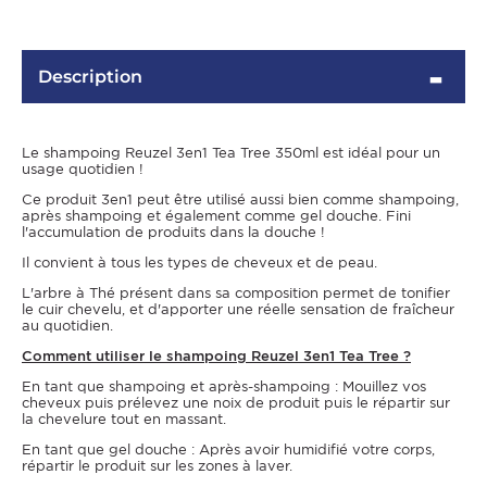
Description
Le shampoing Reuzel 3en1 Tea Tree 350ml est idéal pour un
usage quotidien !
Ce produit 3en1 peut être utilisé aussi bien comme shampoing,
après shampoing et également comme gel douche. Fini
l'accumulation de produits dans la douche !
Il convient à tous les types de cheveux et de peau.
OMME
L'arbre à Thé présent dans sa composition permet de tonifier
le cuir chevelu, et d'apporter une réelle sensation de fraîcheur
au quotidien.
Comment utiliser le shampoing Reuzel 3en1 Tea Tree ?
En tant que shampoing et après-shampoing : Mouillez vos
cheveux puis prélevez une noix de produit puis le répartir sur
la chevelure tout en massant.
En tant que gel douche : Après avoir humidifié votre corps,
répartir le produit sur les zones à laver.