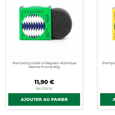
Shampoing solide Le Baigneur Atlantique
Shampoi
Menthe Poivrée 80g
11,90 €
EN STOCK