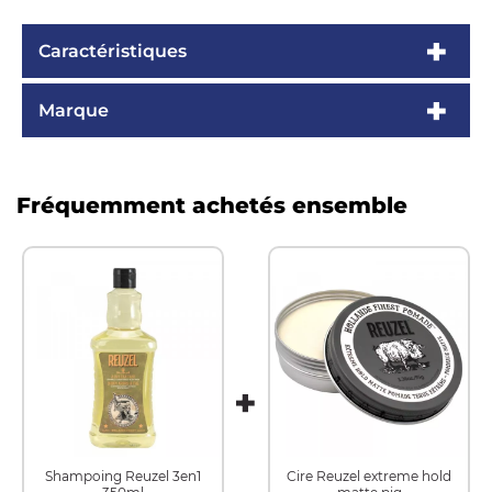
Caractéristiques
Marque
Fréquemment achetés ensemble
Shampoing Reuzel 3en1
Cire Reuzel extreme hold