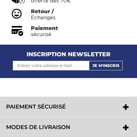
offerte dès 70€
Retour /
Echanges
Paiement
sécurisé
INSCRIPTION NEWSLETTER
JE M'INSCRIS
PAIEMENT SÉCURISÉ
MODES DE LIVRAISON