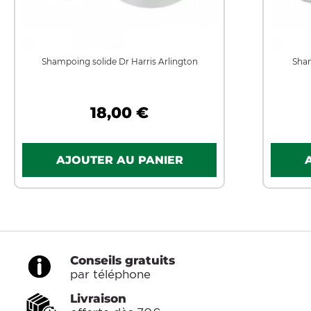
Shampoing solide Dr Harris Arlington
Sham
18,00 €
Conseils gratuits
par téléphone
Livraison