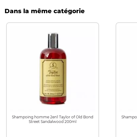
Dans la même catégorie
Shampoing homme 2en1 Taylor of Old Bond
Shampoi
Street Sandalwood 200ml