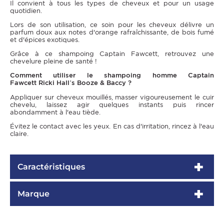
Il convient à tous les types de cheveux et pour un usage
quotidien.
Lors de son utilisation, ce soin pour les cheveux délivre un
parfum doux aux notes d'orange rafraîchissante, de bois fumé
et d'épices exotiques.
Grâce à ce shampoing Captain Fawcett, retrouvez une
chevelure pleine de santé !
Comment utiliser le shampoing homme Captain
Fawcett Ricki Hall’s Booze & Baccy ?
Appliquer sur cheveux mouillés, masser vigoureusement le cuir
chevelu, laissez agir quelques instants puis rincer
abondamment à l'eau tiède.
Évitez le contact avec les yeux. En cas d'irritation, rincez à l'eau
claire.
Caractéristiques
Marque