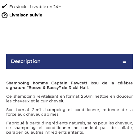
En stock - Livrable en 24H
Livraison suivie
Description
OMME
Shampoing homme Captain Fawcett issu de la célèbre
signature "Booze & Baccy" de Ricki Hall.
Ce shampoing revitalisant en format 250ml nettoie en douceur
les cheveux et le cuir chevelu.
Son format 2en1 shampoing et conditionner, redonne de la
force aux cheveux abimés.
Fabriqué à partir d'ingrédients naturels, sains pour les cheveux,
ce shampoing et conditionner ne contient pas de sulfate,
paraben ou autres ingrédients irritants.