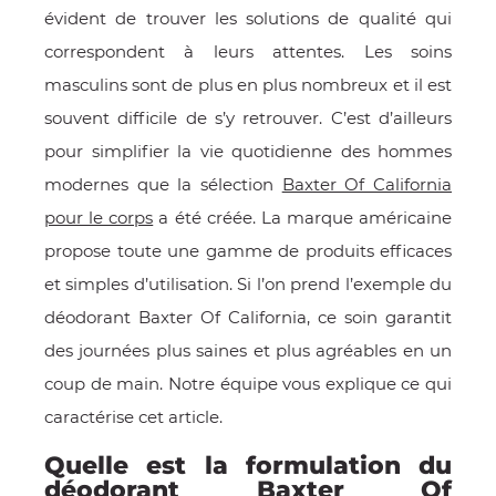
évident de trouver les solutions de qualité qui
E
correspondent à leurs attentes. Les soins
masculins sont de plus en plus nombreux et il est
souvent difficile de s’y retrouver. C’est d’ailleurs
pour simplifier la vie quotidienne des hommes
 FRAICHE
modernes que la sélection
Baxter Of California
pour le corps
a été créée. La marque américaine
propose toute une gamme de produits efficaces
et simples d’utilisation. Si l’on prend l’exemple du
E
S
déodorant Baxter Of California, ce soin garantit
des journées plus saines et plus agréables en un
coup de main. Notre équipe vous explique ce qui
caractérise cet article.
RBE
Quelle est la formulation du
déodorant Baxter Of