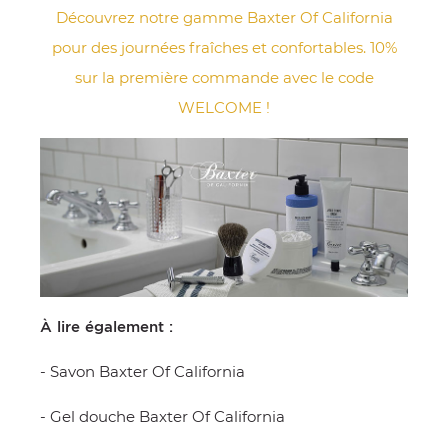
Découvrez notre gamme Baxter Of California
pour des journées fraîches et confortables. 10%
sur la première commande avec le code
WELCOME !
À lire également :
-
Savon Baxter Of California
-
Gel douche Baxter Of California