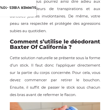
vêtements. Vous pourrez ainsi dire adieu aux
SUMMER VIBES -10%
mauvaises odeurs de transpirations et aux
auréoles jaunes involontaires. De même, votre
peau sera respectée et protégée des agressions
subies au quotidien.
Comment s’utilise le déodorant
Baxter Of California ?
Cette solution naturelle se présente sous la forme
d’un stick. Il faut donc l’appliquer directement
sur la partie du corps concernée. Pour cela, vous
devez commencer par retirer le bouchon.
Ensuite, il suffit de passer le stick sous chacun
des bras avant de refermer le flacon.