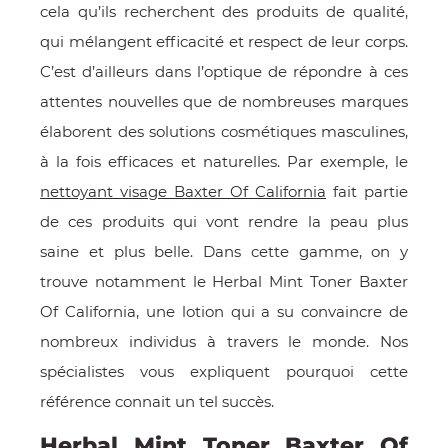
cela qu’ils recherchent des produits de qualité,
E
qui mélangent efficacité et respect de leur corps.
C’est d’ailleurs dans l’optique de répondre à ces
attentes nouvelles que de nombreuses marques
élaborent des solutions cosmétiques masculines,
 FRAICHE
à la fois efficaces et naturelles. Par exemple, le
nettoyant visage Baxter Of California
fait partie
de ces produits qui vont rendre la peau plus
saine et plus belle. Dans cette gamme, on y
E
S
trouve notamment le Herbal Mint Toner Baxter
Of California, une lotion qui a su convaincre de
nombreux individus à travers le monde. Nos
spécialistes vous expliquent pourquoi cette
RBE
référence connait un tel succès.
Herbal Mint Toner Baxter Of