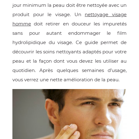
jour minimum la peau doit être nettoyée avec un
E
produit pour le visage. Un
nettoyage visage
homme
doit retirer en douceur les impuretés
sans pour autant endommager le film
hydrolipidique du visage. Ce guide permet de
 FRAICHE
découvrir les soins nettoyants adaptés pour votre
peau et la façon dont vous devez les utiliser au
quotidien. Après quelques semaines d’usage,
vous verrez une nette amélioration de la peau.
E
S
RBE