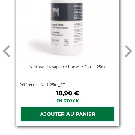
Nettoyant visage bio homme Osma 125ml
Référence : Nett125ml_OT
18,90 €
EN STOCK