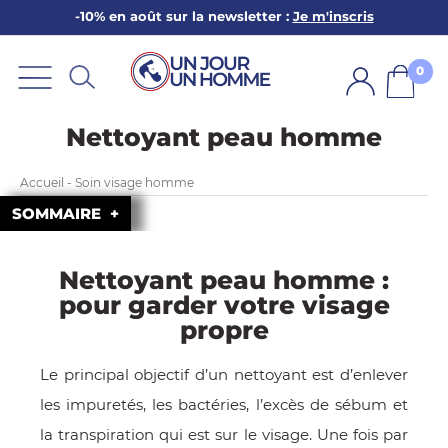
-10% en août sur la newsletter :
Je m'inscris
ARBE
E
0
PS
Nettoyant peau homme
Accueil - Soin visage homme
SOMMAIRE
Nettoyant peau homme :
SER LA BARBE
pour garder votre visage
propre
Le principal objectif d’un nettoyant est d’enlever
les impuretés, les bactéries, l’excès de sébum et
la transpiration qui est sur le visage. Une fois par