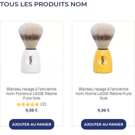
TOUS LES PRODUITS NOM
E
 FRAICHE
E
S
Blaireau rasage à l'ancienne
Blaireau rasage à l'ancienne
nom Florence LASSE Résine
nom Rome LASSE Résine Pure
Pure Soie
Soie
(2)
9,90 €
9,90 €
RBE