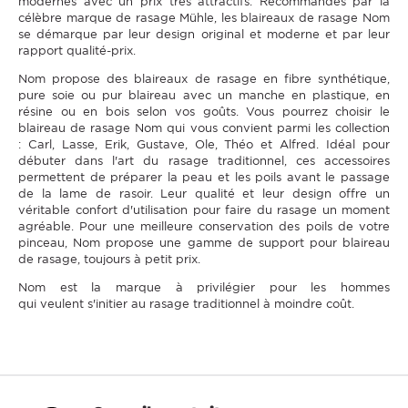
modernes avec un prix très attractifs. Recommandés par la
célèbre marque de rasage Mühle, les blaireaux de rasage Nom
se démarque par leur design original et moderne et par leur
rapport qualité-prix.
Nom propose des blaireaux de rasage en fibre synthétique,
pure soie ou pur blaireau avec un manche en plastique, en
résine ou en bois selon vos goûts. Vous pourrez choisir le
blaireau de rasage Nom qui vous convient parmi les collection
: Carl, Lasse, Erik, Gustave, Ole, Théo et Alfred. Idéal pour
débuter dans l'art du rasage traditionnel, ces accessoires
permettent de préparer la peau et les poils avant le passage
de la lame de rasoir. Leur qualité et leur design offre un
véritable confort d'utilisation pour faire du rasage un moment
agréable. Pour une meilleure conservation des poils de votre
pinceau, Nom propose une gamme de support pour blaireau
de rasage, toujours à petit prix.
Nom est la marque à privilégier pour les hommes
qui veulent s'initier au rasage traditionnel à moindre coût.