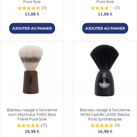
Pure Soie
Pure Soie
(1)
(1)
13,00 €
11,00 €
Blaireau rasage à l'ancienne
Blaireau rasage à l'ancienne
nom Montreux THEO Bois
NOM Castille LASSE Résine
Frêne Pure Soie
Poils Synthétiques
(7)
(1)
10,90 €
16,90 €