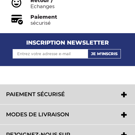
Retour /
Echanges
Paiement
sécurisé
INSCRIPTION NEWSLETTER
JE M'INSCRIS
PAIEMENT SÉCURISÉ
MODES DE LIVRAISON
REJOIGNEZ-NOUS SUR