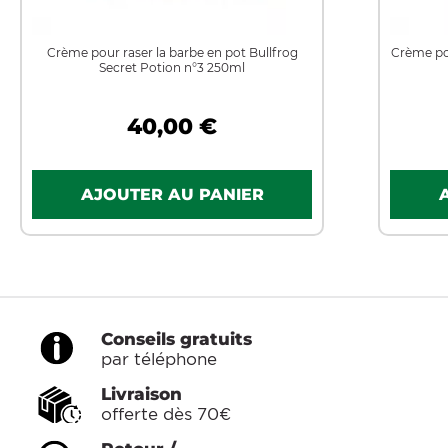
Crème pour raser la barbe en pot Bullfrog
Crème po
Secret Potion n°3 250ml
40,00 €
Conseils gratuits
par téléphone
Livraison
offerte dès 70€