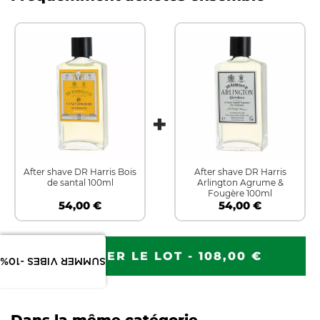
After shave DR Harris Bois
After shave DR Harris
de santal 100ml
Arlington Agrume &
Fougère 100ml
54,00 €
54,00 €
AJOUTER LE LOT - 108,00 €
SUMMER VIBES -10%