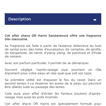
Description
Cet after shave DR Harris Sandalwood offre une fragrance
très masculine.
Sa fragrance est faite à partir de l'essence distinctive du bois
de santal avec des notes d'eucalyptus, de camphre, de girofle,
de bergamote, de néroli, d'ylang ylang, de patchouli et d'huile
de romarin.
OMME
Avec son parfum particulier, il permet de se démarquer.
Souvent négligé, l'après-rasage joue pourtant un rôle
important pour votre peau et cela quel que soit son type.
Sa première utilité est d'apaiser le feu du rasoir. Dans un
second temps il va resserrer les pores de la peau qui peuvent
être dilatés suite au passage des lames.
Cela aura pour effet d'éviter les fameux boutons d'après-
rasage mais aussi les poils incarnés.
Cet after shave DR Harris est spécialement formulé pour