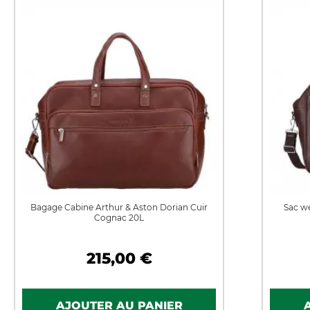
Bagage Cabine Arthur & Aston Dorian Cuir
Sac w
Cognac 20L
215,00 €