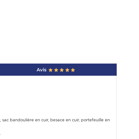
Avis
 sac bandoulière en cuir, besace en cuir, portefeuille en
.