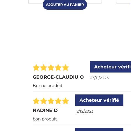
Acheteur vérif
GEORGE-CLAUDIU O
05/11/2025
Bonne produit
Acheteur vérifié
NADINE D
12/12/2023
bon produit