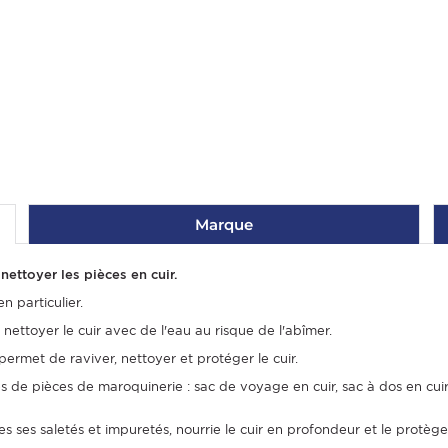
Marque
nettoyer les pièces en cuir.
n particulier.
e nettoyer le cuir avec de l'eau au risque de l'abîmer.
rmet de raviver, nettoyer et protéger le cuir.
s de pièces de maroquinerie : sac de voyage en cuir, sac à dos en cuir,
es ses saletés et impuretés, nourrie le cuir en profondeur et le protège