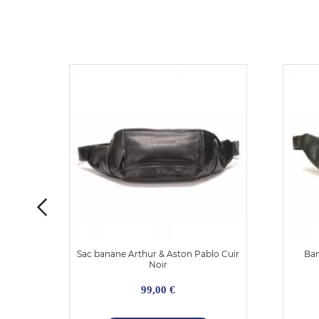
t pour
Sac banane Arthur & Aston Pablo Cuir
Ban
Noir
99,00 €