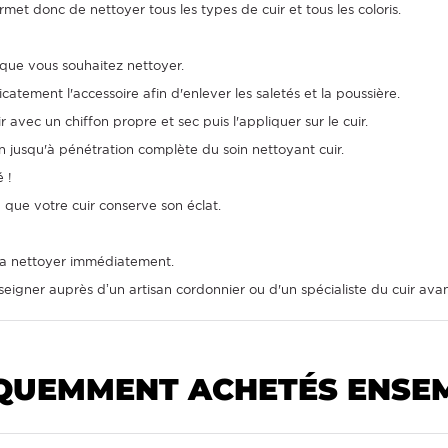
met donc de nettoyer tous les types de cuir et tous les coloris.
 que vous souhaitez nettoyer.
icatement l'accessoire afin d'enlever les saletés et la poussière.
 avec un chiffon propre et sec puis l'appliquer sur le cuir.
on jusqu'à pénétration complète du soin nettoyant cuir.
 !
 que votre cuir conserve son éclat.
 la nettoyer immédiatement.
eigner auprès d’un artisan cordonnier ou d'un spécialiste du cuir avant
QUEMMENT ACHETÉS ENSE