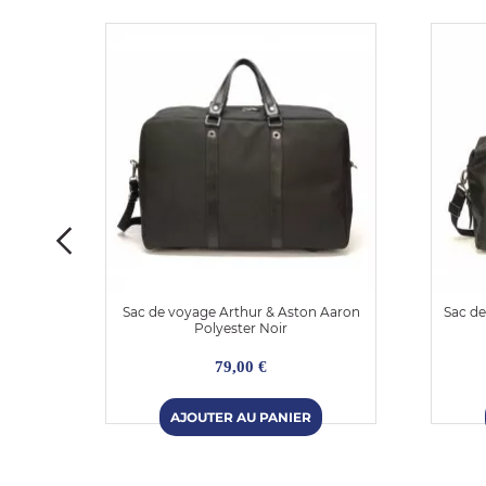
uir
Sac de voyage Arthur & Aston Aaron
Sac de
Polyester Noir
79,00 €