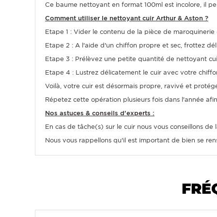
Ce baume nettoyant en format 100ml est incolore, il per
Comment utiliser le nettoyant cuir Arthur & Aston ?
Etape 1 : Vider le contenu de la pièce de maroquinerie
Etape 2 : A l'aide d'un chiffon propre et sec, frottez dél
Etape 3 : Prélèvez une petite quantité de nettoyant cuir
Etape 4 : Lustrez délicatement le cuir avec votre chiff
Voilà, votre cuir est désormais propre, ravivé et protégé
Répetez cette opération plusieurs fois dans l'année afin
Nos astuces & conseils d'experts :
En cas de tâche(s) sur le cuir nous vous conseillons de
Nous vous rappellons qu'il est important de bien se rens
FRÉ