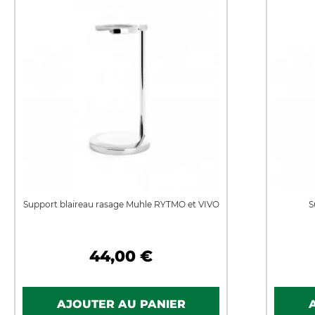
Support blaireau rasage Muhle RYTMO et VIVO
S
44,00 €