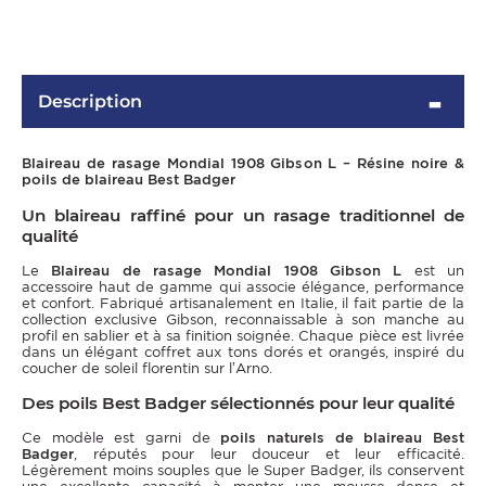
Description
Blaireau de rasage Mondial 1908 Gibson L – Résine noire &
poils de blaireau Best Badger
Un blaireau raffiné pour un rasage traditionnel de
qualité
Le
Blaireau de rasage Mondial 1908 Gibson L
est un
OMME
accessoire haut de gamme qui associe élégance, performance
et confort. Fabriqué artisanalement en Italie, il fait partie de la
collection exclusive Gibson, reconnaissable à son manche au
profil en sablier et à sa finition soignée. Chaque pièce est livrée
dans un élégant coffret aux tons dorés et orangés, inspiré du
coucher de soleil florentin sur l’Arno.
Des poils Best Badger sélectionnés pour leur qualité
Ce modèle est garni de
poils naturels de blaireau Best
Badger
, réputés pour leur douceur et leur efficacité.
Légèrement moins souples que le Super Badger, ils conservent