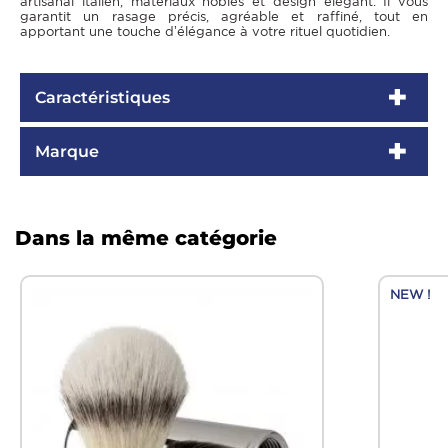
artisanal italien, matériaux nobles et design élégant. Il vous
garantit un rasage précis, agréable et raffiné, tout en
apportant une touche d’élégance à votre rituel quotidien.
Caractéristiques
Marque
Dans la même catégorie
NEW !