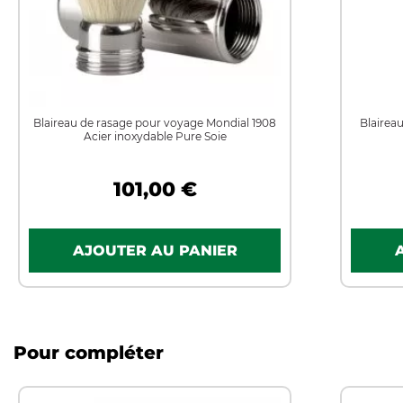
Blaireau de rasage pour voyage Mondial 1908
Blairea
Acier inoxydable Pure Soie
101,00 €
Pour compléter