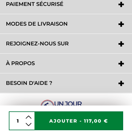
PAIEMENT SÉCURISÉ
MODES DE LIVRAISON
REJOIGNEZ-NOUS SUR
À PROPOS
BESOIN D'AIDE ?
AJOUTER -
117,00 €
Copyright 2016 - 2026 © www.unjourunhomme.com