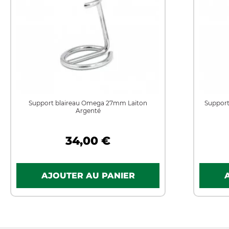
Support blaireau Omega 27mm Laiton
Support
Argenté
34,00 €