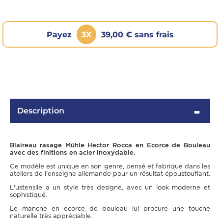
Payez
3X
39,00 € sans frais
Description
OMME
Blaireau rasage Mühle Hector Rocca en Ecorce de Bouleau
avec des finitions en acier inoxydable.
Ce modèle est unique en son genre, pensé et fabriqué dans les
ateliers de l'enseigne allemande pour un résultat époustouflant.
L'ustensile a un style très designé, avec un look moderne et
sophistiqué.
Le manche en écorce de bouleau lui procure une touche
naturelle très appréciable.