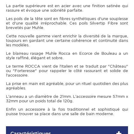
La partie supérieure est en acier avec une finition satinée qui
rassure et évoque une sobriété parfaite.
Les poils de la tête sont en fibres synthétiques d'une souplesse
et d'une qualité irréprochable. Ces poils Silvertip Fibre sont
brevetés par Muhle.
Cette nouvelle gamme vient enrichir la diversité de la marque,
toujours en gardant une certaine cohérence et continuité dans
les modèles.
Le blaireau rasage Muhle Rocca en Ecorce de Bouleau a un
style raffiné, élégant et sobre.
Le terme ROCCA vient de l'italien et se traduit par "Château"
ou "Forteresse" pour rappeler le côté rassurant et solide de
l'accessoire.
La prise en main est agréable, pour un rituel quotidien des plus
agréables.
L'anneau a un diamètre de 21mm. L'accessoire mesure 57mm x
32mm pour un poids total de 120g.
Enfin un accessoire à la fois traditionnel et sophistiqué qui
puisse trouver sa place dans une salle de bain moderne.
Caractéristiques