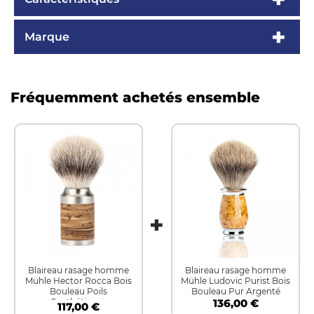
Marque
Fréquemment achetés ensemble
Blaireau rasage homme
Blaireau rasage homme
Mühle Hector Rocca Bois
Mühle Ludovic Purist Bois
Bouleau Poils
Bouleau Pur Argenté
Synthétiques
136,00 €
117,00 €