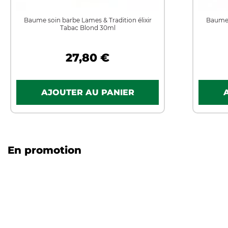
Baume soin barbe Lames & Tradition élixir
Baume 
Tabac Blond 30ml
27,80 €
En promotion