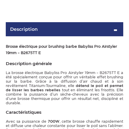
Description
Brosse électrique pour brushing barbe Babyliss Pro Airstyler
19mm – B2675TT E
Description générale
OMME
La brosse électrique Babyliss Pro Airstyler 19mm – B2675TT E a
été spécialement conçue pour offrir un véritable effet brushing
sur la barbe. Grâce à la diffusion d’air chaud et à son
revêtement Titanium-Tourmaline, elle
détend le poil et permet
de lisser les barbes rebelles
tout en éliminant les frisottis. Elle
combine la puissance d’un sèche-cheveux avec la précision
d’une brosse thermique pour offrir un résultat net, discipliné et
durable.
Caractéristiques
Avec sa puissance de
700W
, cette brosse chauffe rapidement
et diffuse une chaleur constante pour lisser le poil sans l’abîmer.