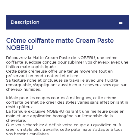
Description
Crème coiffante matte Cream Paste
NOBERU
Découvrez la Matte Cream Paste de NOBERU, une crème
coiffante suédoise conçue pour sublimer vos cheveux avec une
finition mate sophistiquée.
Cette pâte crémeuse offre une tenue moyenne tout en
OMME
préservant un rendu naturel et discret.
Sa texture riche et onctueuse se travaille avec une fluidité
remarquable, s'appliquant aussi bien sur cheveux secs que sur
cheveux humides.
Idéale pour les coupes courtes à mi-longues, cette crème
coiffante permet de créer des styles variés sans effet brillant ni
résidu pâteux.
La formule exclusive NOBERU garantit une meilleure prise en
main et une application homogène sur l'ensemble de la
chevelure.
Que vous cherchiez à définir votre coupe au quotidien ou à
créer un style plus travaillé, cette pâte mate s'adapte à tous
vos besoins capillaires.