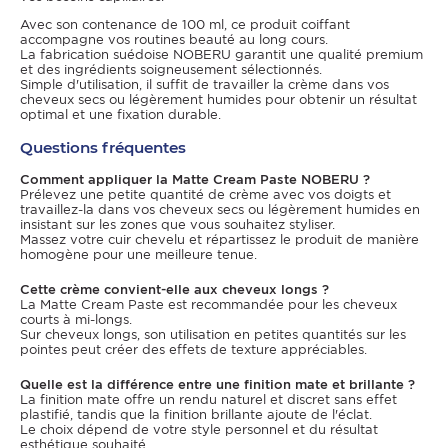
Avec son contenance de 100 ml, ce produit coiffant
accompagne vos routines beauté au long cours.
La fabrication suédoise NOBERU garantit une qualité premium
et des ingrédients soigneusement sélectionnés.
Simple d'utilisation, il suffit de travailler la crème dans vos
cheveux secs ou légèrement humides pour obtenir un résultat
optimal et une fixation durable.
Questions fréquentes
Comment appliquer la Matte Cream Paste NOBERU ?
Prélevez une petite quantité de crème avec vos doigts et
travaillez-la dans vos cheveux secs ou légèrement humides en
insistant sur les zones que vous souhaitez styliser.
Massez votre cuir chevelu et répartissez le produit de manière
homogène pour une meilleure tenue.
Cette crème convient-elle aux cheveux longs ?
La Matte Cream Paste est recommandée pour les cheveux
courts à mi-longs.
Sur cheveux longs, son utilisation en petites quantités sur les
pointes peut créer des effets de texture appréciables.
Quelle est la différence entre une finition mate et brillante ?
La finition mate offre un rendu naturel et discret sans effet
plastifié, tandis que la finition brillante ajoute de l'éclat.
Le choix dépend de votre style personnel et du résultat
esthétique souhaité.